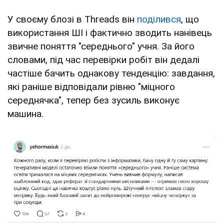
У своєму блозі в Threads він
поділився
, що
використання ШІ і фактично зводить нанівець
звичне поняття "середнього" учня. За його
словами, під час перевірки робіт він дедалі
частіше бачить однакову тенденцію: завдання,
які раніше відповідали рівню "міцного
середнячка", тепер без зусиль виконує
машина.