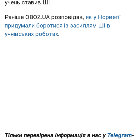
учень ставив ШІ.
Раніше OBOZ.UA розповідав,
як у Норвегії
придумали боротися із засиллям ШІ в
учнівських роботах
.
Тільки перевірена інформація в нас у
Telegram
-