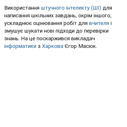
Використання
штучного інтелекту (ШІ)
для
написання шкільних завдань, окрім іншого,
ускладнює оцінювання робіт для
вчителя
і
змушує шукати нові підходи до перевірки
знань. На це поскаржився викладач
інформатики
з
Харкова
Єгор Масюк.