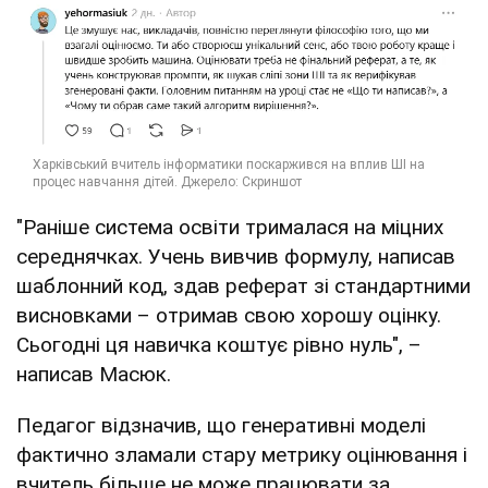
"Раніше система освіти трималася на міцних
середнячках. Учень вивчив формулу, написав
шаблонний код, здав реферат зі стандартними
висновками – отримав свою хорошу оцінку.
Сьогодні ця навичка коштує рівно нуль", –
написав Масюк.
Педагог відзначив, що генеративні моделі
фактично зламали стару метрику оцінювання і
вчитель більше не може працювати за