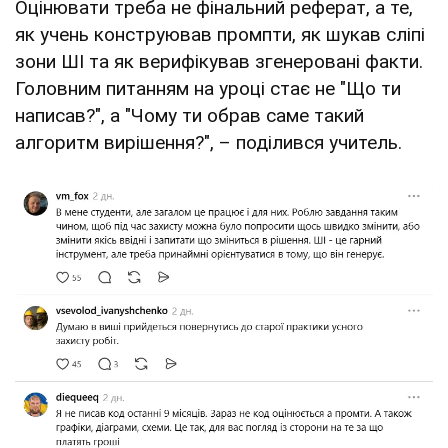
Оцінювати треба не фінальний реферат, а те,
як учень конструював промпти, як шукав сліпі
зони ШІ та як верифікував згенеровані факти.
Головним питанням на уроці стає не "Що ти
написав?", а "Чому ти обрав саме такий
алгоритм вирішення?", – поділився учитель.