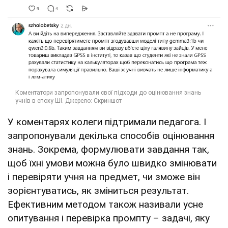
У коментарях колеги підтримали педагога. І
запропонували декілька способів оцінювання
знань. Зокрема, формулювати завдання так,
щоб їхні умови можна було швидко змінювати
і перевіряти учня на предмет, чи зможе він
зорієнтуватись, як зміниться результат.
Ефективним методом також називали усне
опитування і перевірка промпту – задачі, яку