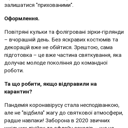
залишатися "прихованими".
Оформлення.
Повітряні кульки та фолігровані зірки-гірлянди
– вчорашній день. Без яскравих костюмів та
декорацій вже не обійтися. Зрештою, сама
підготовка – це вже частина святкування, яка
долучає молоде покоління до командної
роботи.
Та що робити, якщо відправили на
карантин?
Пандемія коронавірусу стала несподіванкою,
але не "відбила" жагу до святкової атмосфери,
радше навпаки! Заборона в 2020 звичних