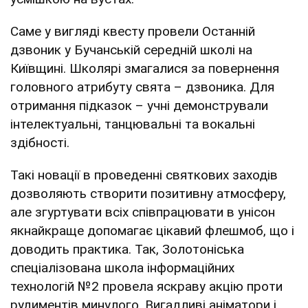
Саме у вигляді квесту провели Останній
дзвоник у Бучанській середній школі на
Київщині. Школярі змагалися за повернення
головного атрибуту свята – дзвоника. Для
отримання підказок – учні демонстрували
інтелектуальні, танцювальні та вокальні
здібності.
Такі новації в проведенні святкових заходів
дозволяють створити позитивну атмосферу,
але згуртувати всіх співпрацювати в унісон
якнайкраще допомагає цікавий флешмоб, що і
доводить практика. Так, Золотоніська
спеціалізована школа інформаційних
технологій №2 провела яскраву акцію проти
рудиментів минулого. Вигадливі аніматори і