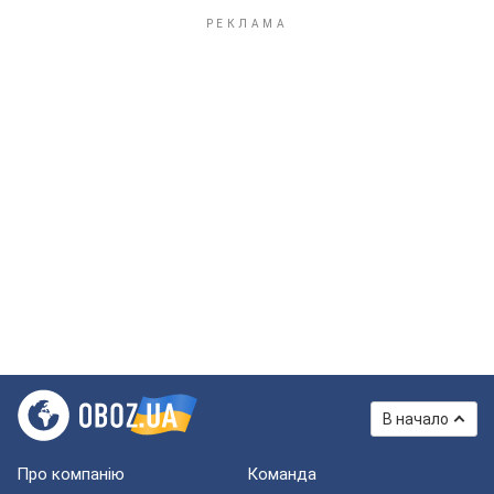
В начало
Про компанію
Команда