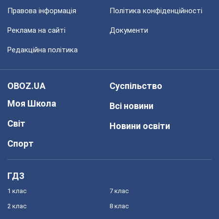
Правова інформація
Політика конфіденційності
Реклама на сайті
Документи
Редакційна політика
OBOZ.UA
Суспільство
Моя Школа
Всі новини
Світ
Новини освіти
Спорт
ГДЗ
1 клас
7 клас
2 клас
8 клас