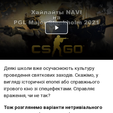
Play Video
Деякі школи вже осучаснюють культуру
проведення святкових заходів. Скажімо, у
вигляді історичної епопеї або справжнього
ігрового кіно зі спецефектами. Справляє
враження, чи не так?
Тож розглянемо варіанти нетривіального