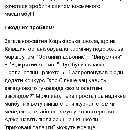
хочеться зробити святом космічного
масштабу!!!
І жодних проблем!
Загальноосвітня Хоцьківська школа, що на
Київщині організовувала космічну подорож за
маршрутом: "Останній дзвоник" – "Випускний"
– "Відкритий космос". Тут були і власні
інопланетяни і ракета. Я б запропонував сюди
додати конкурс "Хто більше зацікавить
загадкового гуманоїда своїм освітнім
закладом?" Можливо, така проста гра надихне
майбутніх вступників стати журналістом чи
менеджером, або спрямує у волонтерство.
Адже, навіть після закінчення школи
"приховані таланти" можуть все ще