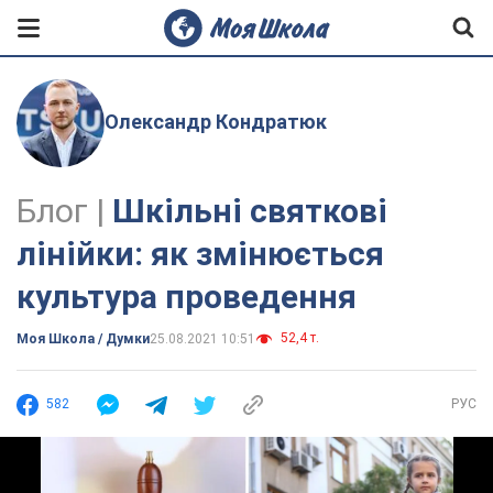
Олександр Кондратюк
Блог |
Шкільні святкові
лінійки: як змінюється
культура проведення
52,4 т.
Моя Школа / Думки
25.08.2021 10:51
582
РУС