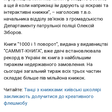
а ще й коли наприкінці їм дарують ці яскраві та
інтерактивні книжки", – наголосив т.в.о.
начальника відділу зв’язків з громадськістю
Департаменту патрульної поліції Олексій
Зіборов.
Книги "1000 і 1 поворот", видана у видавництві
"САММІТ-КНИГА", вже двічі встановлювала
рекорд в Україні як книга з найбільшим
тиражем недержавного замовлення. На
сьогодні загальний тираж всіх трьох частин
складає більше пів мільйона книжок.
Читайте:
Танці з книжками: київські школярі
закликають долучитися до креативного
флешмобу