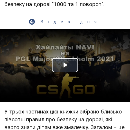
безпеку на дорозі "1000 та 1 поворот".
Відео дня
Play Video
У трьох частинах цієї книжки зібрано близько
півсотні правил про безпеку на дорозі, які
варто знати дітям вже змалечку. Загалом – це