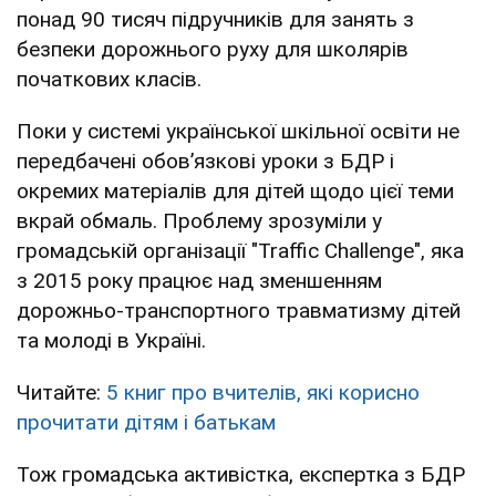
понад 90 тисяч підручників для занять з
безпеки дорожнього руху для школярів
початкових класів.
Поки у системі української шкільної освіти не
передбачені обов’язкові уроки з БДР і
окремих матеріалів для дітей щодо цієї теми
вкрай обмаль. Проблему зрозуміли у
громадській організації "Traffic Challenge", яка
з 2015 року працює над зменшенням
дорожньо-транспортного травматизму дітей
та молоді в Україні.
Читайте:
5 книг про вчителів, які корисно
прочитати дітям і батькам
Тож громадська активістка, експертка з БДР