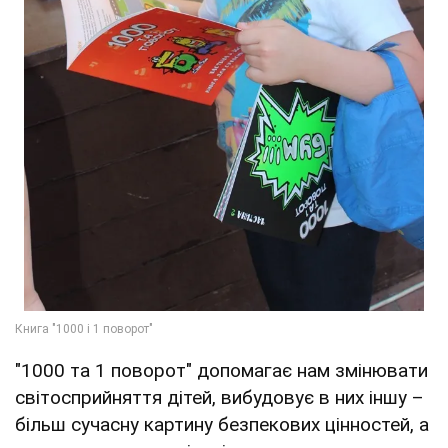
"1000 та 1 поворот" допомагає нам змінювати
світосприйняття дітей, вибудовує в них іншу –
більш сучасну картину безпекових цінностей, а