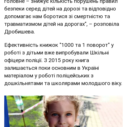
головне – знижує кількість порушень правил
безпеки серед дітей на дорозі та відповідно
допомагає нам боротися зі смертністю та
травматизмом дітей на дорогах", – розповіла
Дробишева.
Ефективність книжок "1000 та 1 поворот" у
роботі з дітьми вже випробували Шкільні
офіцери поліції. З 2015 року книга
залишається поки основним в Україні
матеріалом у роботі поліцейських з
дошкільнятами та школярами молодшого віку.