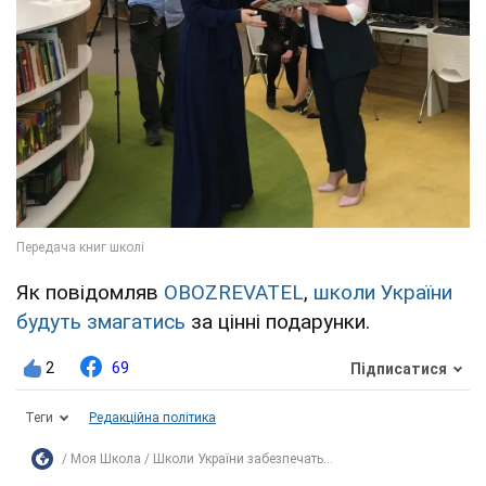
Як повідомляв
OBOZREVATEL
,
школи України
будуть змагатись
за цінні подарунки.
2
69
Підписатися
Теги
Редакційна політика
Моя Школа
Школи України забезпечать...