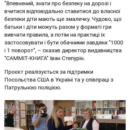
"Впевнений, знати про безпеку на дорозі і
вчитися відповідально ставитися до власної
безпеки діти мають ще змалечку. Чудово, що
батьки і діти можуть разом у форматі гри
вивчати правила, а потім на практиці їх
застосовувати і бути обачними завдяки "1000
і 1 поворот", – сказав директор видавництва
"САММІТ-КНИГА" Іван Степурін.
Проєкт реалізується за підтримки
Посольства США в Україні та у співпраці з
Патрульною поліцією.