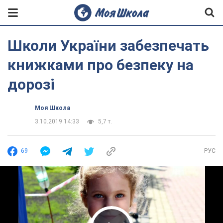
Школи України забезпечать
книжками про безпеку на
дорозі
Моя Школа
3.10.2019 14:33
5,7 т.
69
РУС