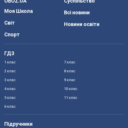
OBOZ.UA
Суспільство
Моя Школа
Всі новини
Світ
Новини освіти
Спорт
ГДЗ
1 клас
7 клас
2 клас
8 клас
3 клас
9 клас
4 клас
10 клас
5 клас
11 клас
6 клас
Підручники