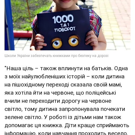
"Наша ціль – також вплинути на батьків. Одна
з моїх найулюбленіших історій – коли дитина
на пішохідному переході сказала своїй мамі,
яка хотіла йти на червоне, що поліцейські
вчили не переходити дорогу на червоне
світло, тому дитина запропонувала почекати
зелене світло. У роботі із дітьми нам також
допомагає ця книжка. Діти краще сприймають
інформацію, коли навчання проходить весело,