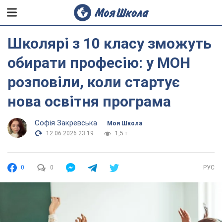
Школярі з 10 класу зможуть
обирати професію: у МОН
розповіли, коли стартує
нова освітня програма
Софія Закревська
Моя Школа
12.06.2026 23:19
1,5 т.
0
0
РУС