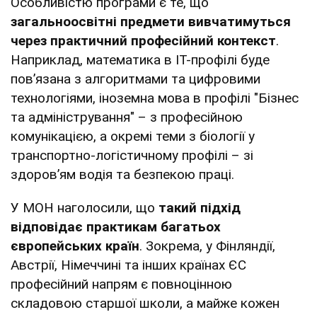
Особливістю програми є те, що
загальноосвітні предмети вивчатимуться
через практичний професійний контекст
.
Наприклад, математика в ІТ-профілі буде
пов’язана з алгоритмами та цифровими
технологіями, іноземна мова в профілі "Бізнес
та адміністрування" – з професійною
комунікацією, а окремі теми з біології у
транспортно-логістичному профілі – зі
здоров’ям водія та безпекою праці.
У МОН наголосили, що
такий підхід
відповідає практикам багатьох
європейських країн
. Зокрема, у Фінляндії,
Австрії, Німеччині та інших країнах ЄС
професійний напрям є повноцінною
складовою старшої школи, а майже кожен