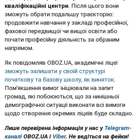
кваліфікаційні центри
. Після цього вони
зможуть обрати подальшу траєкторію:
продовжити навчання у закладі професійної,
фахової передвищої чи вищої освіти або
почати професійну діяльність за обраним
напрямом.
Як повідомляв OBOZ.UA, академічні ліцеї
зможуть залишати у своїй структурі
початкову та базову школу, як виняток
.
Помʼякшення вимог ініціювали на запит
громад, які побоюються, що за нинішньої
демографічної ситуації виконати всі вимоги
щодо створення окремих ліцеїв буде складно.
Лише
перевірена інформація у нас у
Telegram-
каналі
OBOZ.UA і
Viber
. Не ведіться на фейки!