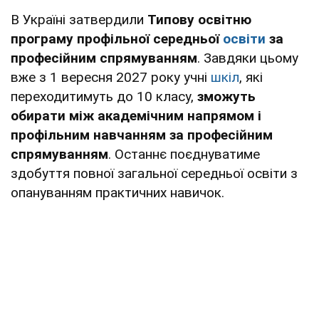
В Україні затвердили
Типову освітню
програму профільної середньої
освіти
за
професійним спрямуванням
. Завдяки цьому
вже з 1 вересня 2027 року учні
шкіл
, які
переходитимуть до 10 класу,
зможуть
обирати між академічним напрямом і
профільним навчанням за професійним
спрямуванням
. Останнє поєднуватиме
здобуття повної загальної середньої освіти з
опануванням практичних навичок.