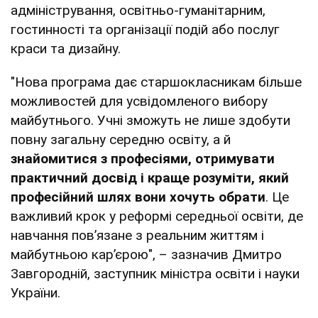
адміністрування, освітньо-гуманітарним,
гостинності та організації подій або послуг
краси та дизайну.
"Нова програма дає старшокласникам більше
можливостей для усвідомленого вибору
майбутнього. Учні зможуть не лише здобути
повну загальну середню освіту, а й
знайомитися з професіями, отримувати
практичний досвід і краще розуміти, який
професійний шлях вони хочуть обрати
. Це
важливий крок у реформі середньої освіти, де
навчання пов’язане з реальним життям і
майбутньою кар’єрою", – зазначив Дмитро
Завгородній, заступник міністра освіти і науки
України.