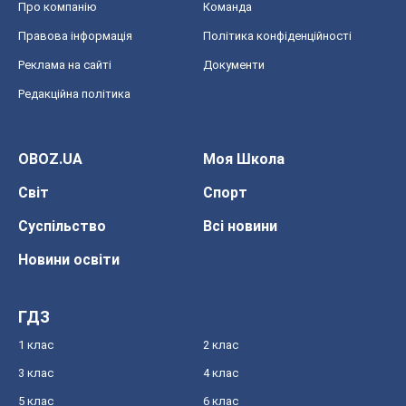
Про компанію
Команда
Правова інформація
Політика конфіденційності
Реклама на сайті
Документи
Редакційна політика
OBOZ.UA
Моя Школа
Світ
Спорт
Суспільство
Всі новини
Новини освіти
ГДЗ
1 клас
2 клас
3 клас
4 клас
5 клас
6 клас