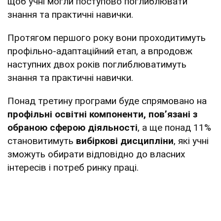
щоб учні могли поступово поглиблювати
знання та практичні навички.
Протягом першого року вони проходитимуть
профільно-адаптаційний етап, а впродовж
наступних двох років поглиблюватимуть
знання та практичні навички.
Понад третину програми буде спрямовано на
профільні освітні компоненти, пов’язані з
обраною сферою діяльності
, а ще понад 11%
становитимуть
вибіркові дисципліни
, які учні
зможуть обирати відповідно до власних
інтересів і потреб ринку праці.