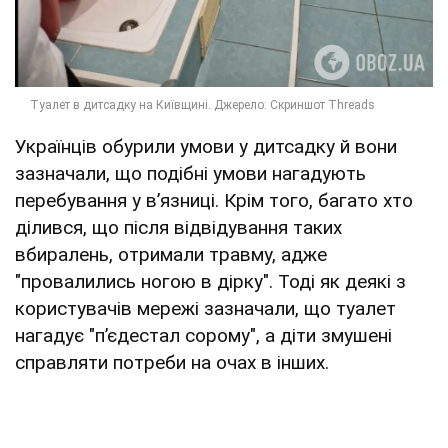
Українців обурили умови у дитсадку й вони
зазначали, що подібні умови нагадують
перебування у вʼязниці. Крім того, багато хто
ділився, що після відвідування таких
вбиралень, отримали травму, адже
"провалились ногою в дірку". Тоді як деякі з
користувачів мережі зазначали, що туалет
нагадує "пʼєдестал сорому", а діти змушені
справляти потреби на очах в інших.