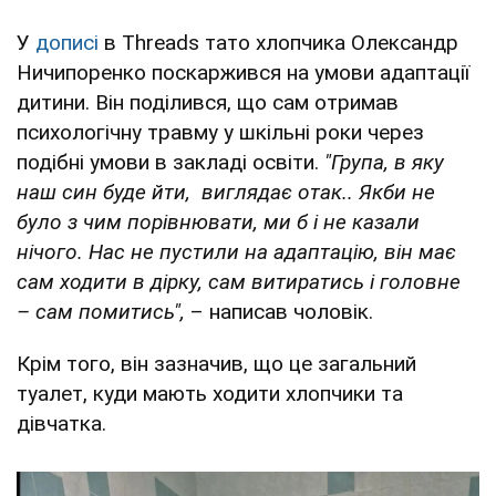
У
дописі
в Threads тато хлопчика Олександр
Ничипоренко поскаржився на умови адаптації
дитини. Він поділився, що сам отримав
психологічну травму у шкільні роки через
подібні умови в закладі освіти.
"Група, в яку
наш син буде йти, виглядає отак.. Якби не
було з чим порівнювати, ми б і не казали
нічого. Нас не пустили на адаптацію, він має
сам ходити в дірку, сам витиратись і головне
– сам помитись",
– написав чоловік.
Крім того, він зазначив, що це загальний
туалет, куди мають ходити хлопчики та
дівчатка.