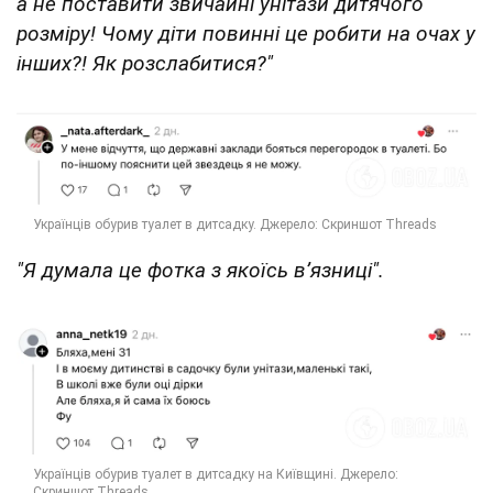
а не поставити звичайні унітази дитячого
розміру! Чому діти повинні це робити на очах у
інших?! Як розслабитися?"
"Я думала це фотка з якоїсь вʼязниці".