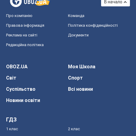
В начало
Про компанію
Команда
Правова інформація
Політика конфіденційності
Реклама на сайті
Документи
Редакційна політика
OBOZ.UA
Моя Школа
Світ
Спорт
Суспільство
Всі новини
Новини освіти
ГДЗ
1 клас
2 клас