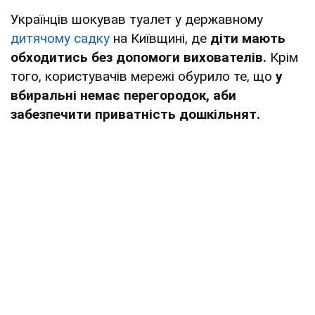
Українців шокував туалет у державному
дитячому садку
на Київщині, де
діти мають
обходитись без допомоги вихователів.
Крім
того, користувачів мережі обурило те, що
у
вбиральні немає перегородок, аби
забезпечити приватність дошкільнят.