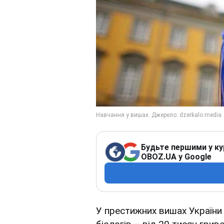
Будьте першими у ку
OBOZ.UA у Google
У престижних вишах України 