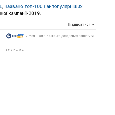
L
,
названо топ-100 найпопулярніших
ної кампанії-2019.
Підписатися
Моя Школа
Скільки доведеться заплатити...