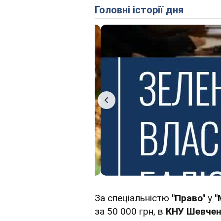
Головні історії дня
За спеціальністю
"Право"
у
"
за 50 000 грн, в
КНУ Шевчен