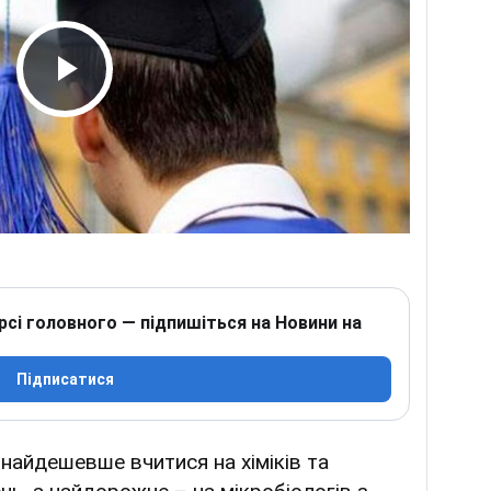
Play Video
рсі головного — підпишіться на Новини на
Підписатися
найдешевше вчитися на хіміків та