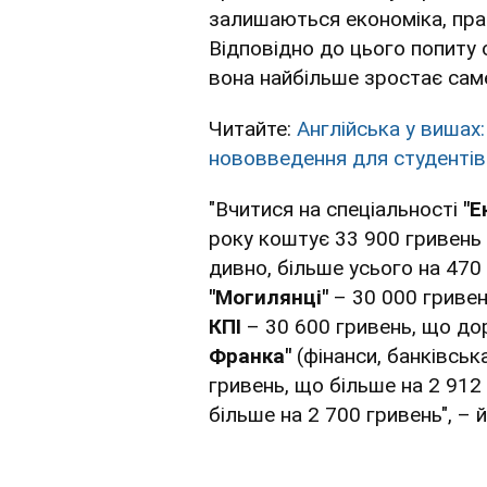
залишаються економіка, пра
Відповідно до цього попиту о
вона найбільше зростає сам
Читайте:
Англійська у вишах
нововведення для студентів
"Вчитися на спеціальності
"Е
року коштує 33 900 гривень 
дивно, більше усього на 470 
"Могилянці"
– 30 000 гривень
КПІ
– 30 600 гривень, що дор
Франка"
(фінанси, банківськ
гривень, що більше на 2 912 
більше на 2 700 гривень", – 