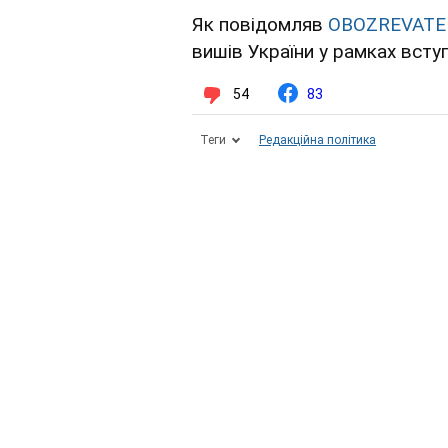
Як повідомляв
OBOZREVATE
вишів України у рамках вступ
54
83
Теги
Редакційна політика