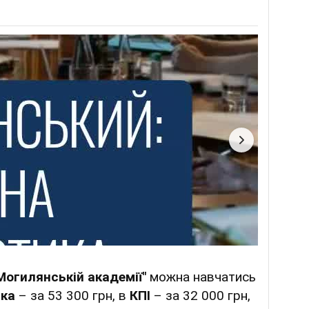
Могилянській академії"
можна навчатись
ка
– за 53 300 грн, в
КПІ
– за 32 000 грн,