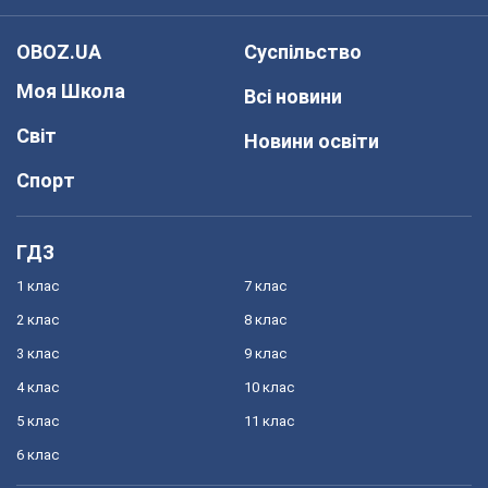
OBOZ.UA
Суспільство
Моя Школа
Всі новини
Світ
Новини освіти
Спорт
ГДЗ
1 клас
7 клас
2 клас
8 клас
3 клас
9 клас
4 клас
10 клас
5 клас
11 клас
6 клас