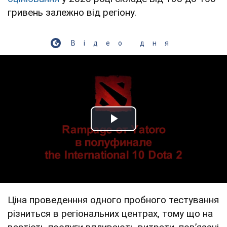
гривень залежно від регіону.
Відео дня
Play Video
Ціна проведенння одного пробного тестування
різниться в регіональних центрах, тому що на