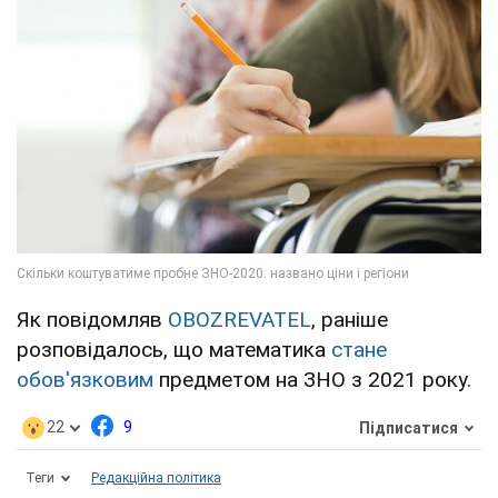
Як повідомляв
OBOZREVATEL
, раніше
розповідалось, що математика
стане
обов'язковим
предметом на ЗНО з 2021 року.
22
9
Підписатися
Теги
Редакційна політика