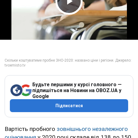
Play Video
Будьте першими у курсі головного —
підпишіться на Новини на OBOZ.UA у
Google
Підписатися
Вартість пробного
зовнішнього незалежного
оцінювання
у 2020 році складе від 138 до 150