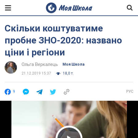
Скільки коштуватиме
пробне ЗНО-2020: названо
ціни і регіони
Ольга Веркалець
Моя Школа
21.12.2019 15:37
18,0 т.
9
РУС