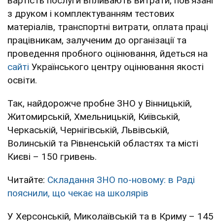
вартість послуги впливають витрати, пов’язані
з друком і комплектуванням тестових
матеріалів, транспортні витрати, оплата праці
працівникам, залученим до організації та
проведення пробного оцінювання, йдеться на
сайті
Українського центру оцінювання якості
освіти.
Так, найдорожче пробне ЗНО у Вінницькій,
Житомирській, Хмельницькій, Київській,
Черкаській, Чернігівській, Львівській,
Волинській та Рівненській областях та місті
Києві – 150 гривень.
Читайте:
Складання ЗНО по-новому: в Раді
пояснили, що чекає на школярів
У Херсонській, Миколаївській та в Криму – 145