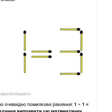
ємо очевидно помилкове рівняння:
1 − 1 =
завдання виправити цю математичну