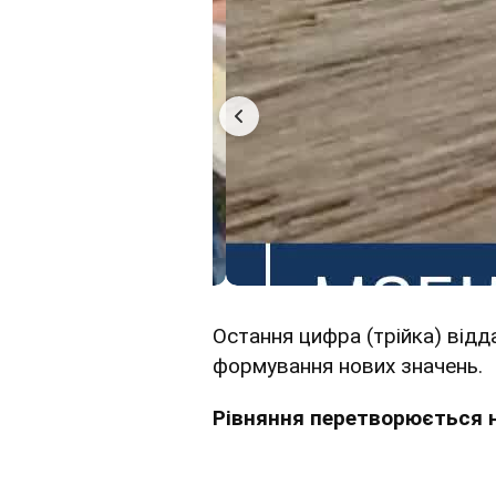
Остання цифра (трійка) відд
формування нових значень.
Рівняння перетворюється на