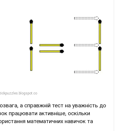
озвага, а справжній тест на уважність до
ок працювати активніше, оскільки
ористання математичних навичок та