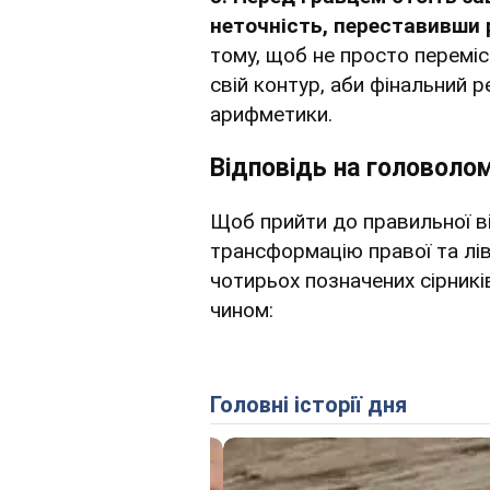
неточність, переставивши р
тому, щоб не просто переміс
свій контур, аби фінальний 
арифметики.
Відповідь на головоло
Щоб прийти до правильної ві
трансформацію правої та лі
чотирьох позначених сірникі
чином:
Головні історії дня