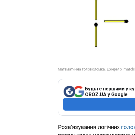
Будьте першими у ку
OBOZ.UA у Google
Розв’язування логічних
голо