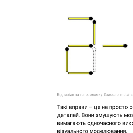
Такі вправи – це не просто р
деталей. Вони змушують моз
вимагають одночасного вик
візуального моделювання.