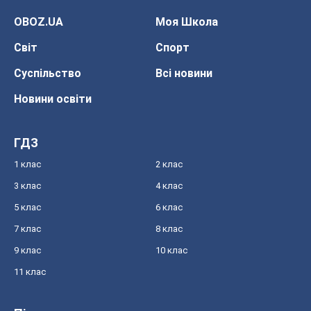
OBOZ.UA
Моя Школа
Світ
Спорт
Суспільство
Всі новини
Новини освіти
ГДЗ
1 клас
2 клас
3 клас
4 клас
5 клас
6 клас
7 клас
8 клас
9 клас
10 клас
11 клас