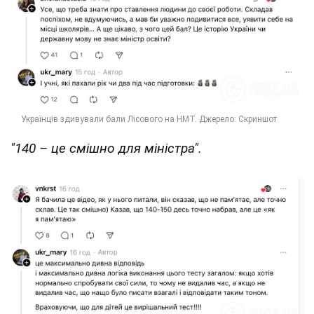
"140 – це смішно для міністра".