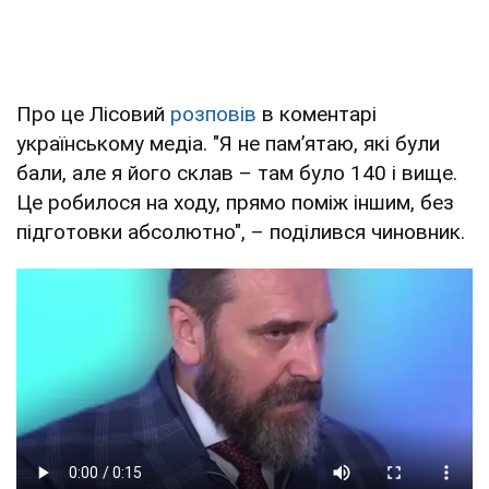
Про це Лісовий
розповів
в коментарі
українському медіа. "Я не пам’ятаю, які були
бали, але я його склав – там було 140 і вище.
Це робилося на ходу, прямо поміж іншим, без
підготовки абсолютно", – поділився чиновник.