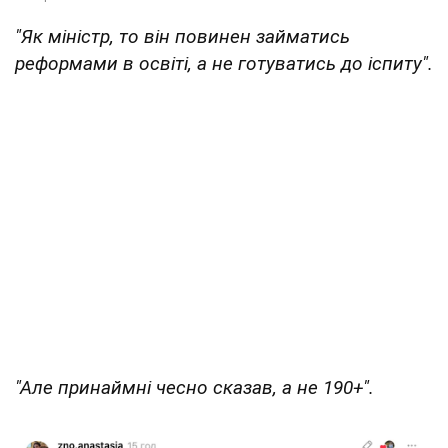
"Як міністр, то він повинен займатись
реформами в освіті, а не готуватись до іспиту".
"Але принаймні чесно сказав, а не 190+".