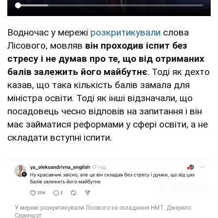
Водночас у мережі
розкритикували
слова
Лісового, мовляв
він проходив іспит без
стресу і не думав про те, що від отриманих
балів залежить його майбутнє
. Тоді як дехто
казав, що така кількість балів замала для
міністра освіти. Тоді як інші відзначали, що
посадовець чесно відповів на запитання і він
має займатися реформами у сфері освіти, а не
складати вступні іспити.