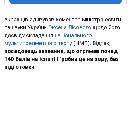
Українців здивував коментар міністра освіти
та науки України
Оксена Лісового
щодо його
досвіду складання
національного
мультипредметного тесту
(НМТ). Відтак,
посадовець запевнив, що отримав понад
140 балів на іспиті і "робив це на ходу, без
підготовки".