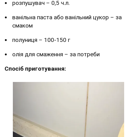
розпушувач – 0,5 ч.л.
ванільна паста або ванільний цукор – за
смаком
полуниця – 100-150 г
олія для смаження – за потреби
Спосіб приготування: