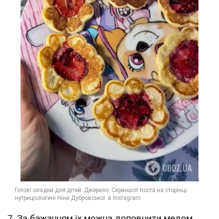
7. За бажанням їх можна доповнити медом,