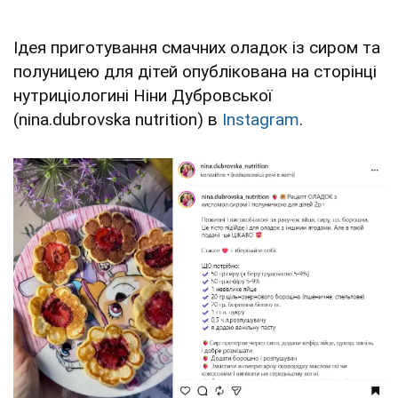
Ідея приготування смачних оладок із сиром та
полуницею для дітей опублікована на сторінці
нутриціологині Ніни Дубровської
(nina.dubrovska nutrition) в
Instagram
.