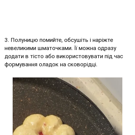
3. Полуницю помийте, обсушіть і наріжте
невеликими шматочками. Її можна одразу
додати в тісто або використовувати під час
формування оладок на сковорідці.