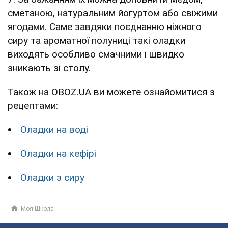
сметаною, натуральним йогуртом або свіжими
ягодами. Саме завдяки поєднанню ніжного
сиру та ароматної полуниці такі оладки
виходять особливо смачними і швидко
зникають зі столу.
Також на OBOZ.UA ви можете ознайомитися з
рецептами:
Оладки на воді
Оладки на кефірі
Оладки з сиру
Моя Школа