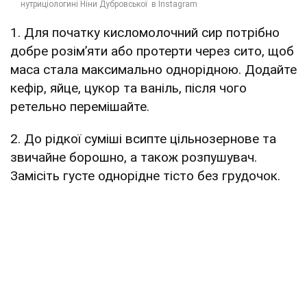
1. Для початку кисломолочний сир потрібно
добре розім’яти або протерти через сито, щоб
маса стала максимально однорідною. Додайте
кефір, яйце, цукор та ваніль, після чого
ретельно перемішайте.
2. До рідкої суміші всипте цільнозернове та
звичайне борошно, а також розпушувач.
Замісіть густе однорідне тісто без грудочок.