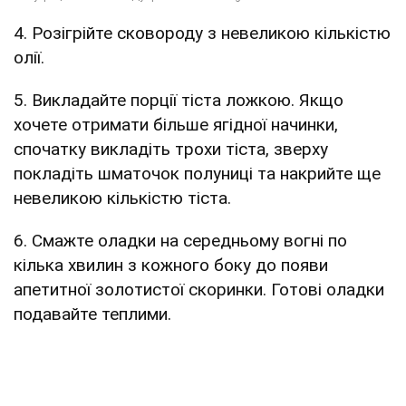
4. Розігрійте сковороду з невеликою кількістю
олії.
5. Викладайте порції тіста ложкою. Якщо
хочете отримати більше ягідної начинки,
спочатку викладіть трохи тіста, зверху
покладіть шматочок полуниці та накрийте ще
невеликою кількістю тіста.
6. Смажте оладки на середньому вогні по
кілька хвилин з кожного боку до появи
апетитної золотистої скоринки. Готові оладки
подавайте теплими.