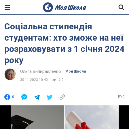
Соціальна стипендія
студентам: хто зможе на неї
розраховувати з 1 січня 2024
року
Ольга Випирайленко
Моя Школа
30.11.2023 10:40
2,2 т.
0
РУС