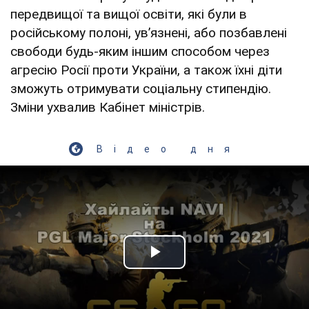
передвищої та вищої освіти, які були в
російському полоні, увʼязнені, або позбавлені
свободи будь-яким іншим способом через
агресію Росії проти України, а також їхні діти
зможуть отримувати соціальну стипендію.
Зміни ухвалив Кабінет міністрів.
Відео дня
Play Video