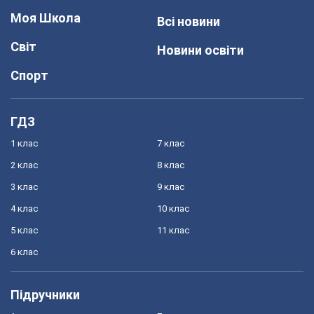
Моя Школа
Всі новини
Світ
Новини освіти
Спорт
ГДЗ
1 клас
7 клас
2 клас
8 клас
3 клас
9 клас
4 клас
10 клас
5 клас
11 клас
6 клас
Підручники