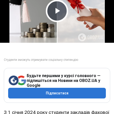
Play Video
Будьте першими у курсі головного —
підпишіться на Новини на OBOZ.UA у
Google
Підписатися
З 1 січня 2024 року студенти закладів фахової