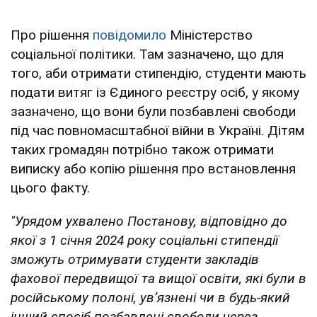
Про рішення
повідомило
Міністерство
соціальної політики. Там зазначено, що для
того, аби отримати стипендію, студенти мають
подати витяг із Єдиного реєстру осіб, у якому
зазначено, що вони були позбавлені свободи
під час повномасштабної війни в Україні. Дітям
таких громадян потрібно також отримати
виписку або копію рішення про встановлення
цього факту.
"Урядом ухвалено Постанову, відповідно до
якої з 1 січня 2024 року соціальні стипендії
зможуть отримувати студенти закладів
фахової передвищої та вищої освіти, які були в
російському полоні, ув’язнені чи в будь-який
інший спосіб позбавлені свободи через