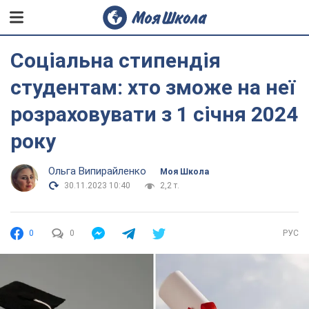
Соціальна стипендія
студентам: хто зможе на неї
розраховувати з 1 січня 2024
року
Ольга Випирайленко
Моя Школа
30.11.2023 10:40
2,2 т.
0
0
РУС