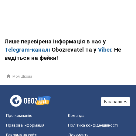
Лише перевірена інформація в нас у
Telegram-каналі
Obozrevatel та у
Viber
. Не
ведіться на фейки!
Моя Школа
В начало
Про компанію
Команда
Правова інформація
Політика конфіденційності
Реклама на сайті
Документи