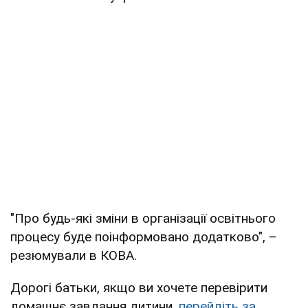
"Про будь-які зміни в організації освітнього
процесу буде поінформовано додатково", –
резюмували в КОВА.
Дорогі батьки, якщо ви хочете перевірити
домашнє завдання дитини,
перейдіть за