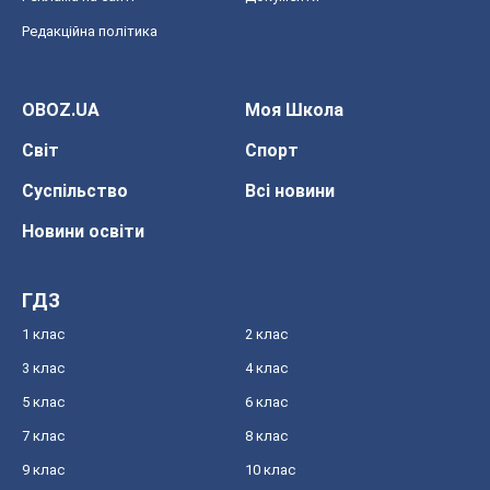
Редакційна політика
OBOZ.UA
Моя Школа
Світ
Спорт
Суспільство
Всі новини
Новини освіти
ГДЗ
1 клас
2 клас
3 клас
4 клас
5 клас
6 клас
7 клас
8 клас
9 клас
10 клас