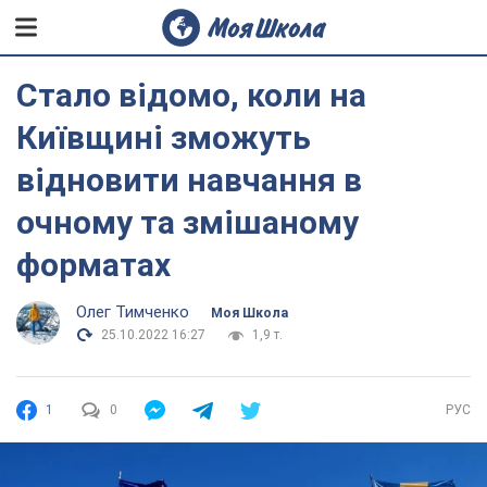
Стало відомо, коли на
Київщині зможуть
відновити навчання в
очному та змішаному
форматах
Олег Тимченко
Моя Школа
25.10.2022 16:27
1,9 т.
1
0
РУС