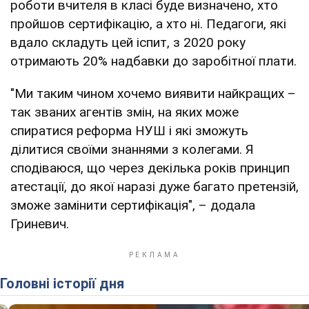
роботи вчителя в класі буде визначено, хто
пройшов сертифікацію, а хто ні. Педагоги, які
вдало складуть цей іспит, з 2020 року
отримають 20% надбавки до заробітної плати.
"Ми таким чином хочемо виявити найкращих –
так званих агентів змін, на яких може
спиратися реформа НУШ і які зможуть
ділитися своїми знаннями з колегами. Я
сподіваюся, що через декілька років принцип
атестації, до якої наразі дуже багато претензій,
зможе замінити сертифікація", – додала
Гриневич.
Головні історії дня