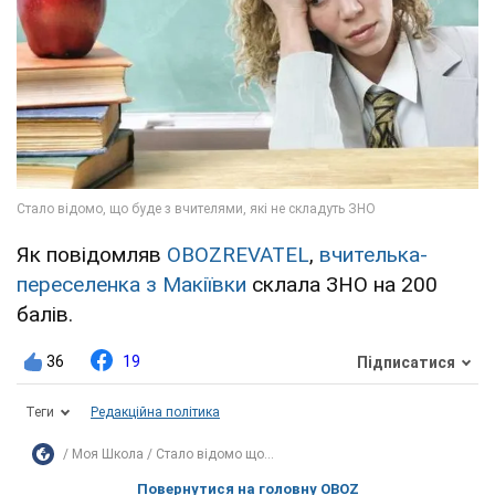
Як повідомляв
OBOZREVATEL
,
вчителька-
переселенка з Макіївки
склала ЗНО на 200
балів.
36
19
Підписатися
Теги
Редакційна політика
Моя Школа
Стало відомо що...
Повернутися на головну OBOZ