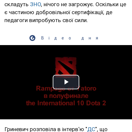
складуть
ЗНО
, нічого не загрожує. Оскільки це
є частиною добровільної сертифікації, де
педагоги випробують свої сили.
Відео дня
Play Video
Гриневич розповіла в інтерв'ю "
ДС
", що