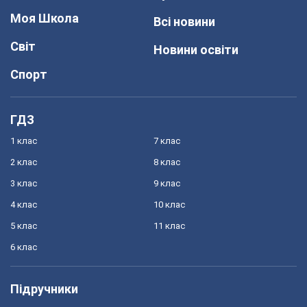
Моя Школа
Всі новини
Світ
Новини освіти
Спорт
ГДЗ
1 клас
7 клас
2 клас
8 клас
3 клас
9 клас
4 клас
10 клас
5 клас
11 клас
6 клас
Підручники