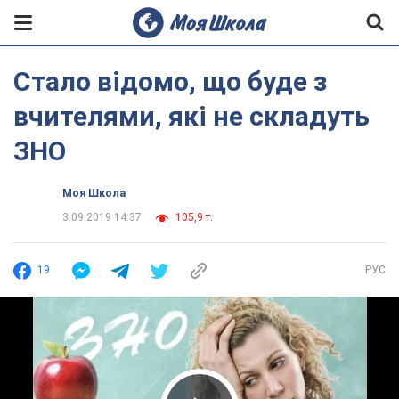
Стало відомо, що буде з
вчителями, які не складуть
ЗНО
Моя Школа
3.09.2019 14:37
105,9 т.
19
РУС