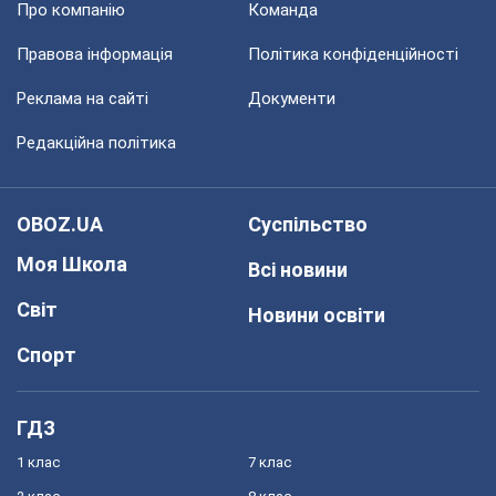
Про компанію
Команда
Правова інформація
Політика конфіденційності
Реклама на сайті
Документи
Редакційна політика
OBOZ.UA
Суспільство
Моя Школа
Всі новини
Світ
Новини освіти
Спорт
ГДЗ
1 клас
7 клас