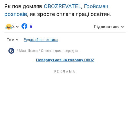
Як повідомляв
OBOZREVATEL
,
Гройсман
розповів
, як зросте оплата праці освітян.
2
8
Підписатися
Теги
Редакційна політика
Моя Школа
Стала відома середня...
Повернутися на головну OBOZ