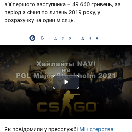
а її першого заступника – 49 660 гривень, за
період з січня по липень 2019 року, у
розрахунку на один місяць.
Відео дня
Play Video
Як повідомили у пресслужбі
Міністерства