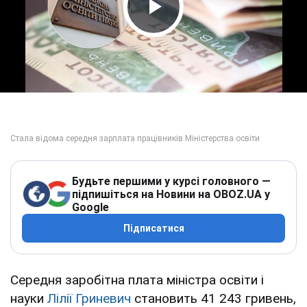
Play Video
Будьте першими у курсі головного —
підпишіться на Новини на OBOZ.UA у
Google
Підписатися
Середня заробітна плата міністра освіти і
науки
Лілії Гриневич
становить 41 243 гривень,