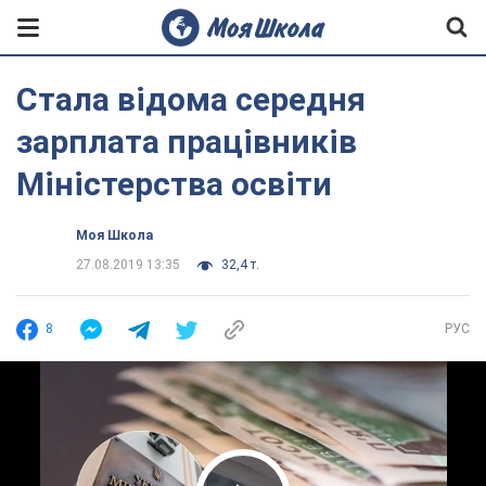
Стала відома середня
зарплата працівників
Міністерства освіти
Моя Школа
27.08.2019 13:35
32,4 т.
8
РУС