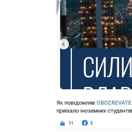
Як повідомляв
OBOZREVATE
приїхало іноземних студентів
11
5