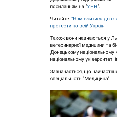
посиланням на "
УНН
".
Читайте:
"Нам вчитися до ст
протести по всій Україні
Також вони навчаються у Ль
ветеринарної медицини та біо
Донецькому національному м
національному університеті і
Зазначається, що найчастіш
спеціальність "Медицина".