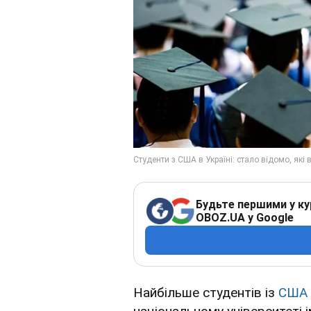
Будьте першими у ку
OBOZ.UA у Google
Найбільше студентів із
США