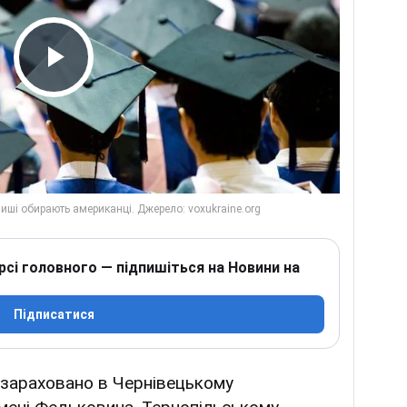
Play Video
рсі головного — підпишіться на Новини на
Підписатися
зараховано в Чернівецькому