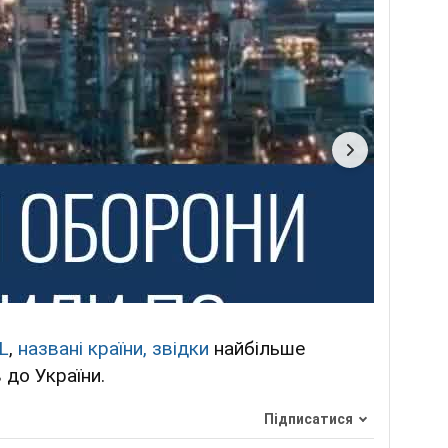
L
,
названі країни, звідки
найбільше
 до України.
Підписатися