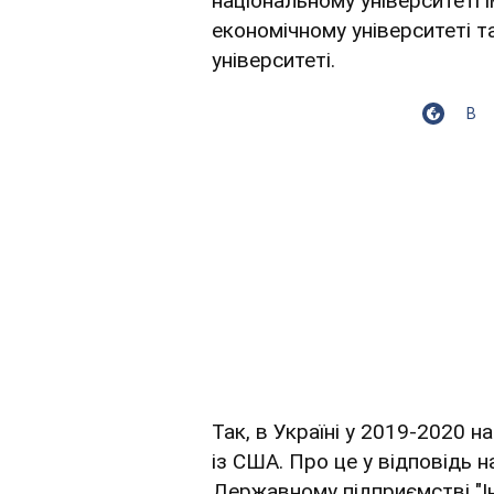
національному університеті 
економічному університеті 
університеті.
В
Так, в Україні у 2019-2020 
із США. Про це у відповідь 
Державному підприємстві "І