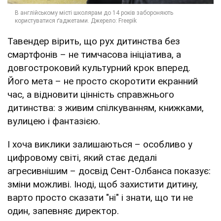
Тавендер вірить, що рух дитинства без
смартфонів – не тимчасова ініціатива, а
довгостроковий культурний крок вперед.
Його мета – не просто скоротити екранний
час, а відновити цінність справжнього
дитинства: з живим спілкуванням, книжками,
вулицею і фантазією.
І хоча виклики залишаються – особливо у
цифровому світі, який стає дедалі
агресивнішим – досвід Сент-Олбанса показує:
зміни можливі. Іноді, щоб захистити дитину,
варто просто сказати "ні" і знати, що ти не
один, запевняє директор.