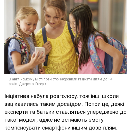
Ініціатива набула розголосу, тож інші школи
зацікавились таким досвідом. Попри це, деякі
експерти та батьки ставляться упереджено до
такої моделі, адже не всі мають змогу
компенсувати смартфони іншим дозвіллям.