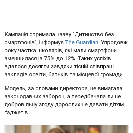
Кампанія отримала назву "Дитинство без
смартфонів", інформує
The Guardian
. Упродовж
року частка школярів, які мали смартфони
зменшилася із 75% до 12%. Таких успіхів
вдалося досягти завдяки тісній співпраці
закладів освіти, батьків та місцевої громади.
Модель, за словами директора, не вимагала
законодавчих заборон, а передбачала лише
добровільну згоду дорослих не давати дітям
ґаджетів.