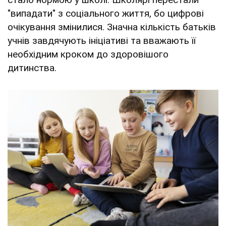
"випадати" з соціального життя, бо цифрові
очікування змінилися. Значна кількість батьків
учнів завдячують ініціативі та вважають її
необхідним кроком до здоровішого
дитинства.