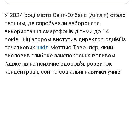
У 2024 році місто Сент-Олбанс (Англія) стало
першим, де спробували заборонити
використання смартфонів дітьми до 14
років. Ініціатором виступив директор однієї із
початкових
шкіл
Меттью Тавендер, який
висловив глибоке занепокоєння впливом
ґаджетів на психічне здоров’я, розвиток
концентрації, сон та соціальні навички учнів.