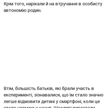
Крім того, нарікали й на втручання в особисту
автономію родин.
Втім, більшість батьків, які брали участь в
експерименті, зізнавалися, що їм стало значно
легше відмовити дитині у смартфоні, коли це
стало нормою у школі. Школярі перестали