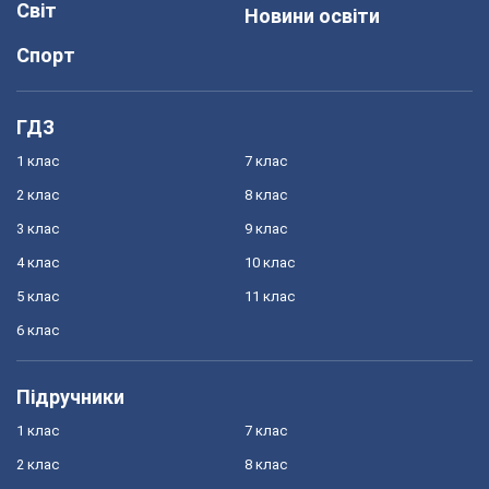
Світ
Новини освіти
Спорт
ГДЗ
1 клас
7 клас
2 клас
8 клас
3 клас
9 клас
4 клас
10 клас
5 клас
11 клас
6 клас
Підручники
1 клас
7 клас
2 клас
8 клас