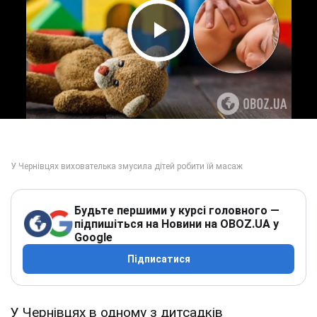
Play Video
Будьте першими у курсі головного —
підпишіться на Новини на OBOZ.UA у
Google
Підписатися
У Чернівцях в одному з дитсадків