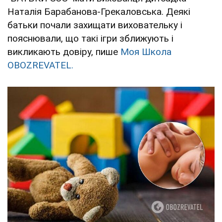
Наталія Барабанова-Грекаловська. Деякі
батьки почали захищати виховательку і
пояснювали, що такі ігри зближують і
викликають довіру, пише
Моя Школа
OBOZREVATEL.