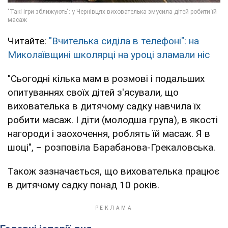
Читайте:
"Вчителька сиділа в телефоні": на
Миколаївщині школярці на уроці зламали ніс
"Сьогодні кілька мам в розмові і подальших
опитуваннях своїх дітей з'ясували, що
вихователька в дитячому садку навчила їх
робити масаж. І діти (молодша група), в якості
нагороди і заохочення, роблять їй масаж. Я в
шоці", – розповіла Барабанова-Грекаловська.
Також зазначається, що вихователька працює
в дитячому садку понад 10 років.