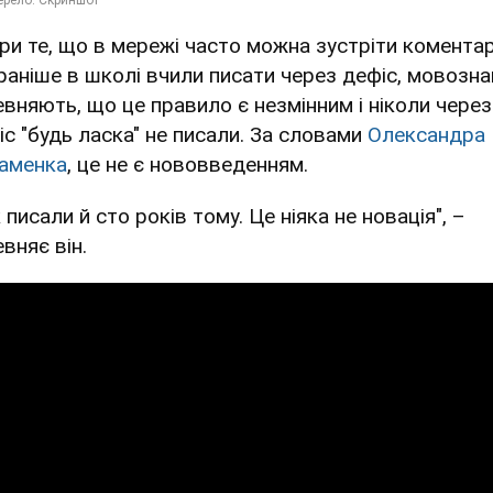
ри те, що в мережі часто можна зустріти коментар
раніше в школі вчили писати через дефіс, мовозна
евняють, що це правило є незмінним і ніколи через
іс "будь ласка" не писали. За словами
Олександра
аменка
, це не є нововведенням.
 писали й сто років тому. Це ніяка не новація", –
вняє він.