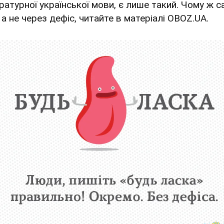
ературної української мови, є лише такий. Чому ж с
 а не через дефіс, читайте в матеріалі OBOZ.UA.