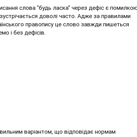
исання слова "будь ласка" через дефіс є помилкою
 зустрічається доволі часто. Адже за правилами
аїнського правопису це слово завжди пишеться
мо і без дефісів.
вильним варіантом, що відповідає нормам