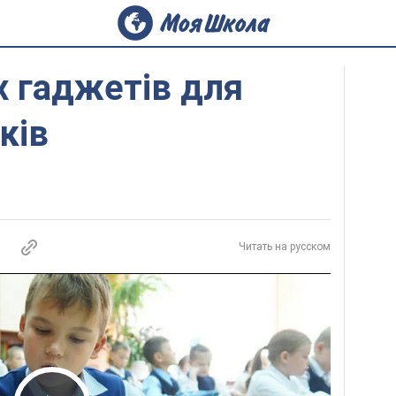
 гаджетів для
ків
Читать на русском