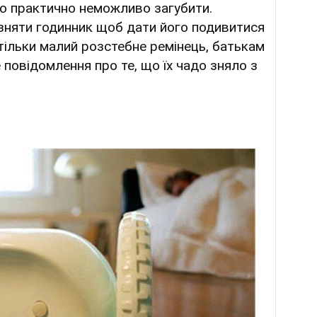
го практично неможливо загубити.
зняти годинник щоб дати його подивитися
 тільки малий розстебне ремінець, батькам
 повідомлення про те, що їх чадо зняло з