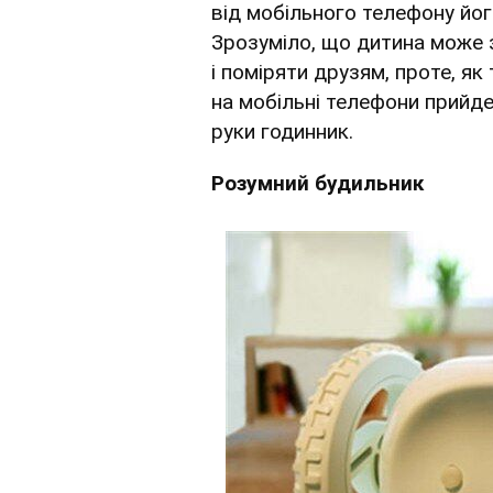
від мобільного телефону йо
Зрозуміло, що дитина може 
і поміряти друзям, проте, як
на мобільні телефони прийде
руки годинник.
Розумний будильник