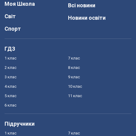
Моя Школа
Всі новини
Світ
Новини освіти
Спорт
ГДЗ
1 клас
7 клас
2 клас
8 клас
3 клас
9 клас
4 клас
10 клас
5 клас
11 клас
6 клас
Підручники
1 клас
7 клас