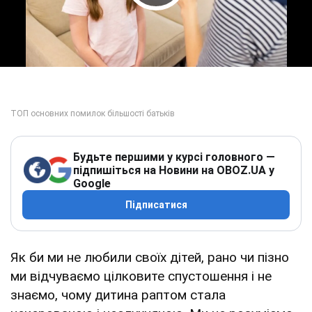
Play Video
Будьте першими у курсі головного —
підпишіться на Новини на OBOZ.UA у
Google
Підписатися
Як би ми не любили своїх дітей, рано чи пізно
ми відчуваємо цілковите спустошення і не
знаємо, чому дитина раптом стала