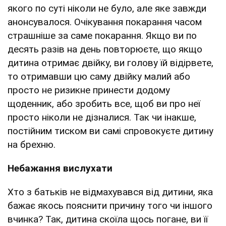
якого по суті ніколи не було, але яке завжди
анонсувалося. Очікування покарання часом
страшніше за саме покарання. Якщо ви по
десять разів на день повторюєте, що якщо
дитина отримає двійку, ви голову їй відірвете,
то отримавши цю саму двійку малий або
просто не ризикне принести додому
щоденник, або зробить все, щоб ви про неї
просто ніколи не дізналися. Так чи інакше,
постійним тиском ви самі спровокуєте дитину
на брехню.
Небажання вислухати
Хто з батьків не відмахувався від дитини, яка
бажає якось пояснити причину того чи іншого
вчинка? Так, дитина скоїла щось погане, ви її