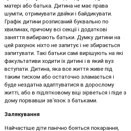
матері або батька. Дитина не має права
шуміти, отримувати двійки і байдикувати.
Графік дитини розписаний буквально по
хвилинах, причому всі секції і додаткові
заняття вибирають батьки. Думку дитини на
цей рахунок ніхто не запитує і не збирається
запитувати. Такі батьки самі вирішують на які
факультативи ходити їх дитині і в який вуз
вступати. Дитина, яка все життя живе під
таким тиском або остаточно зламається і
буде нездатна адаптуватися в дорослому
житті, або в підлітковому віці зірветься і піде з
дому порвавши зв'язок з батьками.
Залякування
Найчастіше діти панічно бояться покарання,