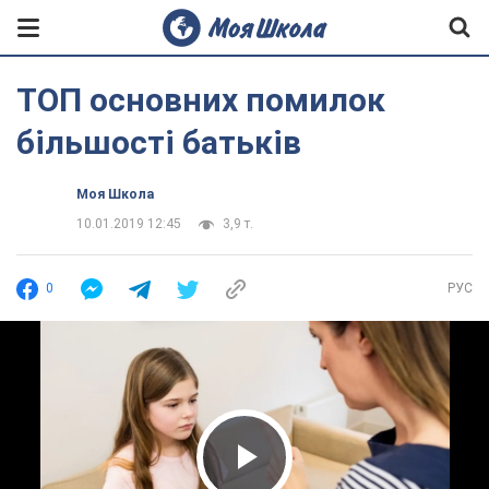
ТОП основних помилок
більшості батьків
Моя Школа
10.01.2019 12:45
3,9 т.
0
РУС