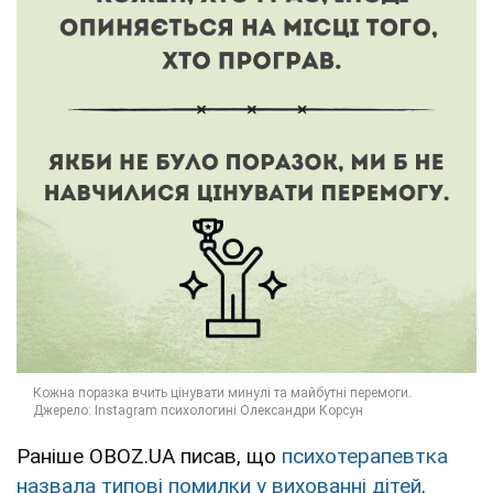
Раніше OBOZ.UA писав, що
психотерапевтка
назвала типові помилки у вихованні дітей
.