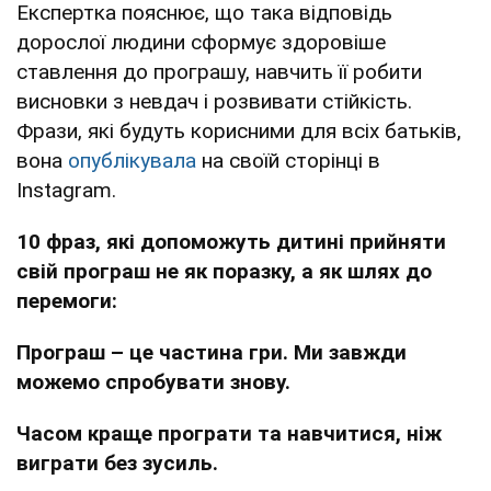
Експертка пояснює, що така відповідь
дорослої людини сформує здоровіше
ставлення до програшу, навчить її робити
висновки з невдач і розвивати стійкість.
Фрази, які будуть корисними для всіх батьків,
вона
опублікувала
на своїй сторінці в
Instagram.
10 фраз, які допоможуть дитині прийняти
свій програш не як поразку, а як шлях до
перемоги:
Програш – це частина гри. Ми завжди
можемо спробувати знову.
Часом краще програти та навчитися, ніж
виграти без зусиль.