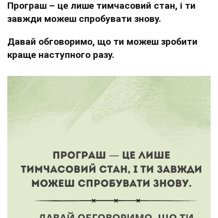
Програш – це лише тимчасовий стан, і ти
завжди можеш спробувати знову.
Давай обговоримо, що ти можеш зробити
краще наступного разу.