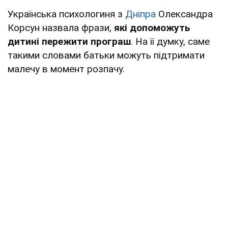
Українська психологиня з
Дніпра
Олександра
Корсун назвала фрази,
які допоможуть
дитині пережити програш
. На її думку, саме
такими словами батьки можуть підтримати
малечу в момент розпачу.