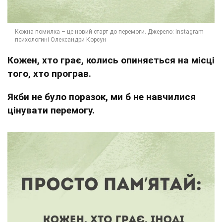
Кожен, хто грає, колись опиняється на місці
того, хто програв.
Якби не було поразок, ми б не навчилися
цінувати перемогу.