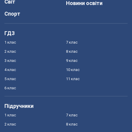
Світ
Новини освіти
Спорт
ГДЗ
1 клас
7 клас
2 клас
8 клас
3 клас
9 клас
4 клас
10 клас
5 клас
11 клас
6 клас
Підручники
1 клас
7 клас
2 клас
8 клас