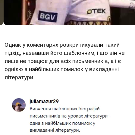
Однак у коментарях розкритикували такий
підхід, назвавши його шаблонним, і що він не
лише не працює для всіх письменників, а і є
однією з найбільших помилок у викладанні
літератури.