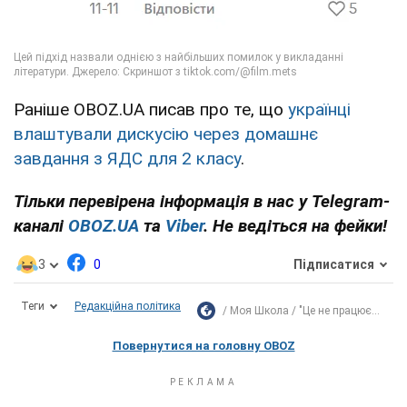
Раніше OBOZ.UA писав про те, що
українці
влаштували дискусію через домашнє
завдання з ЯДС для 2 класу
.
Тільки перевірена інформація в нас у Telegram-
каналі
OBOZ.UA
та
Viber
. Не ведіться на фейки!
3
0
Підписатися
Теги
Редакційна політика
Моя Школа
"Це не працює...
Повернутися на головну OBOZ