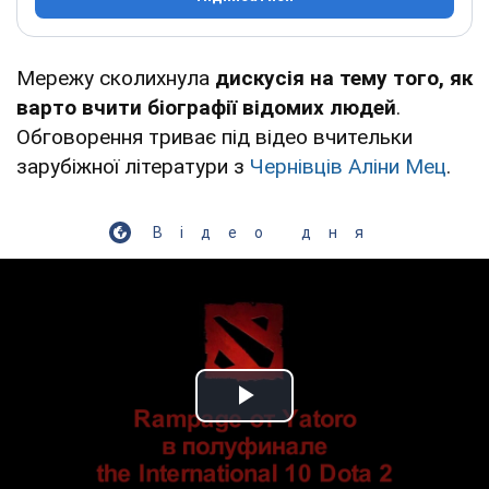
Мережу сколихнула
дискусія на тему того, як
варто вчити біографії відомих людей
.
Обговорення триває під відео вчительки
зарубіжної літератури з
Чернівців
Аліни Мец
.
Відео дня
Play Video