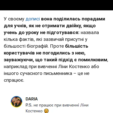
У своєму
дописі
вона поділилась порадами
для учнів, як не отримати двійку, якщо
учень до уроку не підготувався:
назвала
кілька фактів, які зазвичай присутні у
більшості біографій. Проте
більшість
користувачів не погодились з нею,
зауважуючи, що такий підхід є помилковим
,
наприклад при вивченні Ліни Костенко або
іншого сучасного письменника – це не
спрацює.