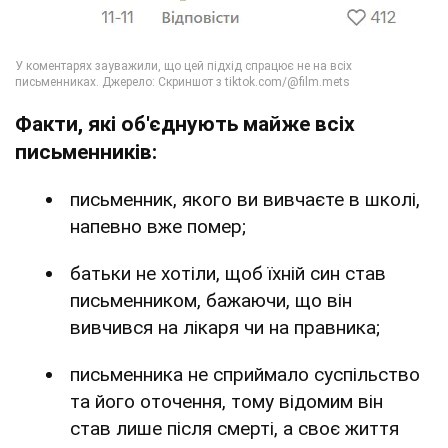
Факти, які об'єднують майже всіх
письменників:
письменник, якого ви вивчаєте в школі,
напевно вже помер;
батьки не хотіли, щоб їхній син став
письменником, бажаючи, що він
вивчився на лікаря чи на правника;
письменника не сприймало суспільство
та його оточення, тому відомим він
став лише після смерті, а своє життя