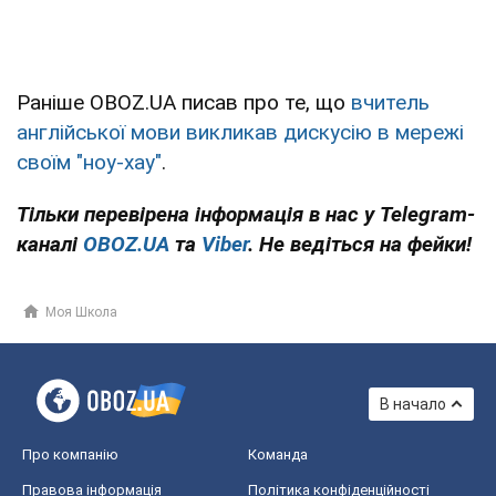
Раніше OBOZ.UA писав про те, що
вчитель
англійської мови викликав дискусію в мережі
своїм "ноу-хау"
.
Тільки перевірена інформація в нас у Telegram-
каналі
OBOZ.UA
та
Viber
. Не ведіться на фейки!
Моя Школа
В начало
Про компанію
Команда
Правова інформація
Політика конфіденційності