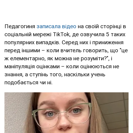
Педагогиня
записала відео
на своїй сторінці в
соціальній мережі TikTok, де озвучила 5 таких
популярних випадків. Серед них і приниження
перед іншими – коли вчитель говорить, що "це
ж елементарно, як можна не розуміти?", і
маніпуляція оцінками – коли оцінюються не
знання, а ступінь того, наскільки учень
подобається чи ні.