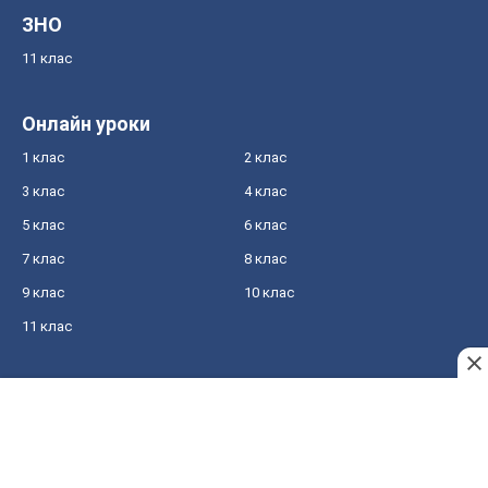
ЗНО
11 клас
Онлайн уроки
1 клас
2 клас
3 клас
4 клас
5 клас
6 клас
7 клас
8 клас
9 клас
10 клас
11 клас