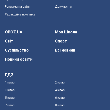
Реклама на сайті
Документи
Редакційна політика
OBOZ.UA
Моя Школа
Світ
Спорт
Суспільство
Всі новини
Новини освіти
ГДЗ
1 клас
2 клас
3 клас
4 клас
5 клас
6 клас
7 клас
8 клас