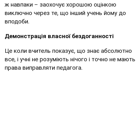
ж навпаки – заохочує хорошою оцінкою
виключно через те, що інший учень йому до
вподоби.
Демонстрація власної бездоганності
Це коли вчитель показує, що знає абсолютно
все, і учні не розуміють нічого і точно не мають
права виправляти педагога.