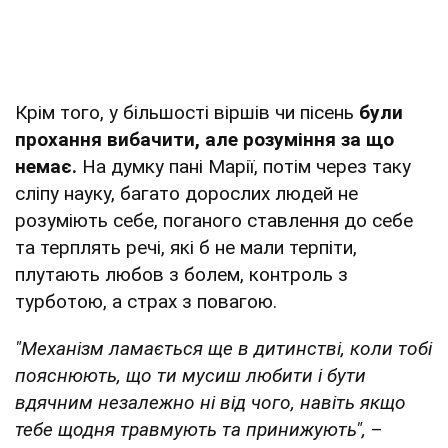
Крім того, у більшості віршів чи пісень
були
прохання вибачити, але розуміння за що
немає.
На думку пані Марії, потім через таку
сліпу науку, багато дорослих людей не
розуміють себе, поганого ставлення до себе
та терплять речі, які б не мали терпіти,
плутають любов з болем, контроль з
турботою, а страх з повагою.
"Механізм ламається ще в дитинстві, коли тобі
пояснюють, що ти мусиш любити і бути
вдячним незалежно ні від чого, навіть якщо
тебе щодня травмують та принижують",
–