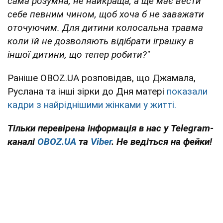
сама розумна, не найкраща, а ще має вести
себе певним чином, щоб хоча б не заважати
оточуючим. Для дитини колосальна травма
коли їй не дозволяють відібрати іграшку в
іншої дитини, що тепер робити?"
Раніше OBOZ.UA розповідав, що Джамала,
Руслана та інші зірки до Дня матері
показали
кадри з найріднішими жінками у житті.
Тільки перевірена інформація в нас у Telegram-
каналі
OBOZ.UA
та
Viber
. Не ведіться на фейки!