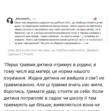
"Перші травми дитина отримує в родині, в
тому числі від матері, це норма нашого
існування. Жодна дитина не вийшла з сімʼї не
травмованою. Але ці травми вчать нас жити,
боротись, тримати удар, стояти за себе. Коли
дитина потрапляє в садок чи школу її там
травмують ще більше, виявляється вона не