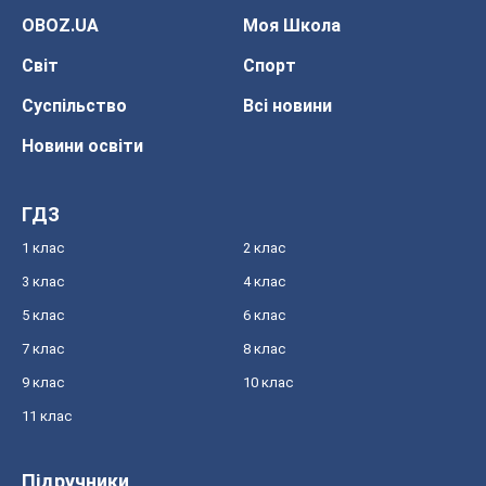
OBOZ.UA
Моя Школа
Світ
Спорт
Суспільство
Всі новини
Новини освіти
ГДЗ
1 клас
2 клас
3 клас
4 клас
5 клас
6 клас
7 клас
8 клас
9 клас
10 клас
11 клас
Підручники