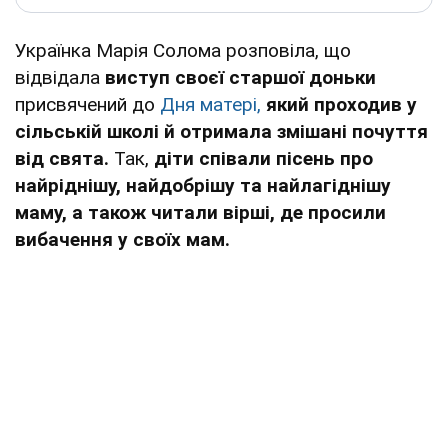
Українка Марія Солома розповіла, що
відвідала
виступ своєї старшої доньки
присвячений до
Дня матері,
який проходив у
сільській школі й отримала змішані почуття
від свята.
Так,
діти співали пісень про
найріднішу, найдобрішу та найлагіднішу
маму, а також читали вірші, де просили
вибачення у своїх мам.