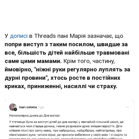
У
дописі
в Threads пані Марія зазначає, що
попри виступ з таким посилом, швидше за
все, більшість дітей найбільше травмовані
саме цими мамами.
Крім того, частину,
ймовірно, "ніжні руки регулярно луплять за
дурні провини", хтось росте в постійних
криках, приниженні, насиллі чи страху.