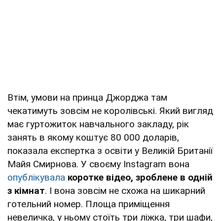
Втім, умови на принца Джорджа там
чекатимуть зовсім не королівські. Який вигляд
має гуртожиток навчального закладу, рік
занять в якому коштує 80 000 доларів,
показала експертка з освіти у Великій Британії
Майя Смирнова. У своєму Instagram вона
опублікувала
коротке відео, зроблене в одній
з кімнат
. І вона зовсім не схожа на шикарний
готельний номер. Площа приміщення
невеличка, у ньому стоїть три ліжка, три шафи,