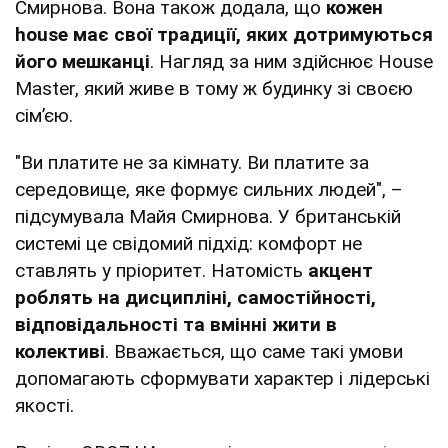
Смирнова. Вона також додала, що
кожен
house має свої традиції, яких дотримуються
його мешканці
. Нагляд за ним здійснює House
Master, який живе в тому ж будинку зі своєю
сім’єю.
"Ви платите не за кімнату. Ви платите за
середовище, яке формує сильних людей", –
підсумувала Майя Смирнова. У британській
системі це свідомий підхід: комфорт не
ставлять у пріоритет. Натомість
акцент
роблять на дисципліні, самостійності,
відповідальності та вмінні жити в
колективі
. Вважається, що саме такі умови
допомагають сформувати характер і лідерські
якості.