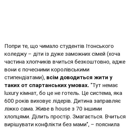
Попри те, що чимало студентів Ітонського
коледжу – діти із дуже заможних сімей (хоча
частина хлопчиків вчиться безкоштовно, адже
вони є почесними королівськими
стипендіатами),
всім доводиться жити у
таких от спартанських умовах.
"Тут немає
luxury кімнат, бо це не готель. Це система, яка
600 років виховує лідерів. Дитина заправляє
ліжко сама. Живе в house з 70 іншими
хлопцями. Ділить простір. Змагається. Вчиться
вирішувати конфлікти без мами", – пояснила