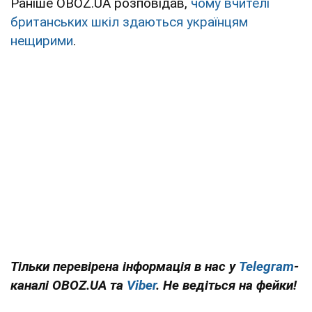
Раніше OBOZ.UA розповідав,
чому вчителі
британських шкіл здаються українцям
нещирими
.
Тільки перевірена інформація в нас у
Telegram
-
каналі OBOZ.UA та
Viber
. Не ведіться на фейки!