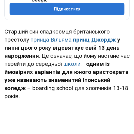
Підписатися
Старший син спадкоємця британського
престолу
принца Вільяма
принц Джордж
у
липні цього року відсвяткує свій 13 день
народження
. Це означає, що йому настане час
перейти до середньої
школи
. І
одним із
ймовірних варіантів для юного аристократа
уже називають знаменитий Ітонський
коледж
– boarding school для хлопчиків 13-18
років.