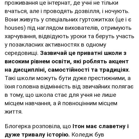
проживання це інтернат, де учні не тільки
вчаться, але і проводять дозвілля, і ночують.
Вони живуть у спеціальних гуртожитках (це і є
houses) під наглядом вихователів, отримують
харчування, відвідують уроки та беруть участь
у позакласних активностях в одному
середовищі.
Зазвичай це приватні школи з
високим рівнем освіти, які роблять акцент
на дисципліні, самостійності та традиціях
.
Такі школи можуть бути дуже престижними, а
їхня головна відмінність від звичайних полягає
в тому, що школа стає для учня не лише
місцем навчання, а й повноцінним місцем
життя.
Блогерка розповіла, що
Ітон має славетну і
дуже тривалу історію.
Коледж був