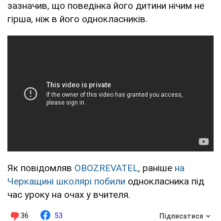
зазначив, що поведінка його дитини нічим не
гірша, ніж в його однокласників.
Як повідомляв
OBOZREVATEL
, раніше
на
Черкащині школярі побили
однокласника під
час уроку на очах у вчителя.
36
53
Підписатися