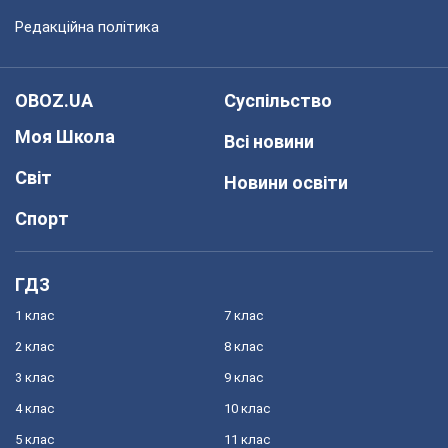
Редакційна політика
OBOZ.UA
Суспільство
Моя Школа
Всі новини
Світ
Новини освіти
Спорт
ГДЗ
1 клас
7 клас
2 клас
8 клас
3 клас
9 клас
4 клас
10 клас
5 клас
11 клас