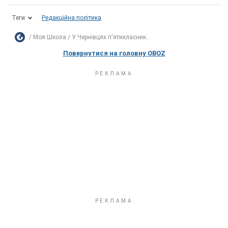
Теги
Редакційна політика
Моя Школа
У Чернівцях п'ятикласник...
Повернутися на головну OBOZ