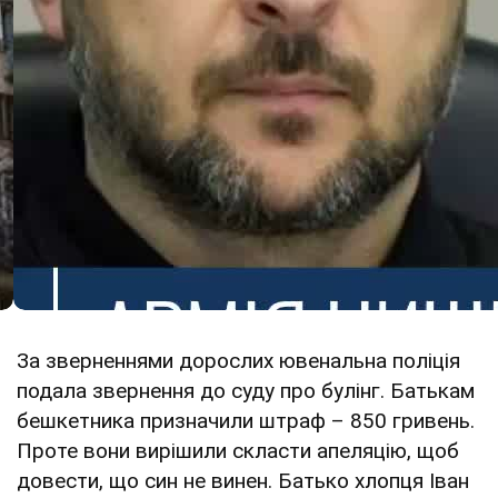
За зверненнями дорослих ювенальна поліція
подала звернення до суду про булінг. Батькам
бешкетника призначили штраф – 850 гривень.
Проте вони вирішили скласти апеляцію, щоб
довести, що син не винен. Батько хлопця Іван