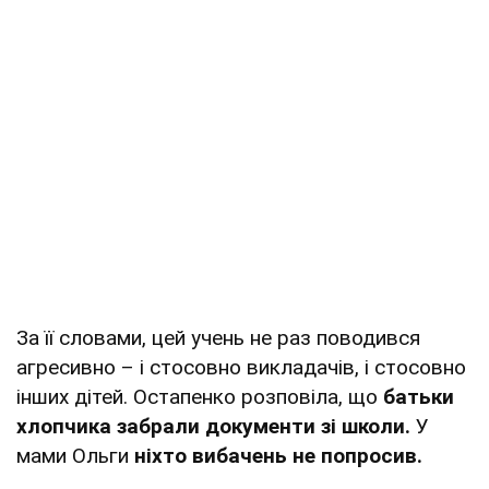
За її словами, цей учень не раз поводився
агресивно – і стосовно викладачів, і стосовно
інших дітей. Остапенко розповіла, що
батьки
хлопчика забрали документи зі школи.
У
мами Ольги
ніхто вибачень не попросив.