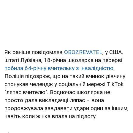
Як раніше повідомляв
OBOZREVATEL
, у США,
штаті Луїзіана, 18-річна школярка на перерві
побила 64-річну вчительку з інвалідністю
.
Поліція підозрює, що на такий вчинок дівчину
спонукав челендж у соціальній мережі TikTok
"ляпас вчителю". Водночас школярка не
просто дала викладачці ляпас – вона
продовжувала завдавати удари один за іншим,
навіть коли жінка впала на підлогу.