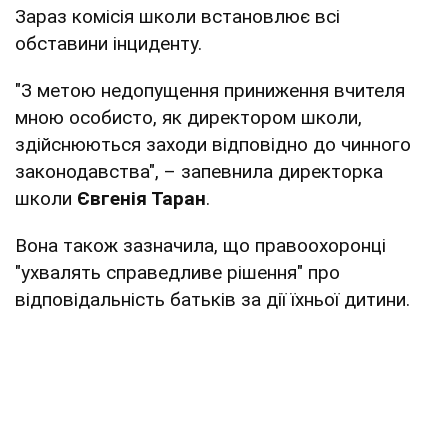
Зараз комісія школи встановлює всі
обставини інциденту.
"З метою недопущення приниження вчителя
мною особисто, як директором школи,
здійснюються заходи відповідно до чинного
законодавства", – запевнила директорка
школи
Євгенія Таран
.
Вона також зазначила, що правоохоронці
"ухвалять справедливе рішення" про
відповідальність батьків за дії їхньої дитини.