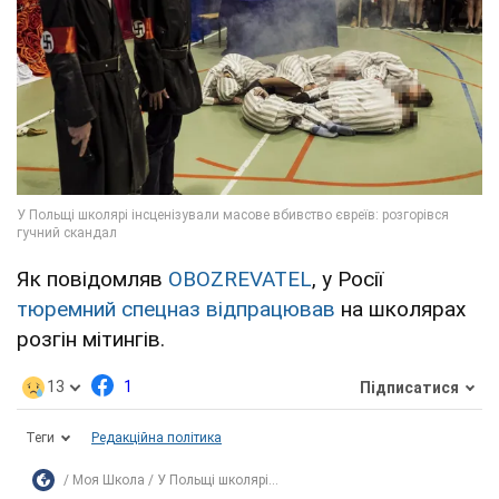
Як повідомляв
OBOZREVATEL
, у Росії
тюремний спецназ відпрацював
на школярах
розгін мітингів.
13
1
Підписатися
Теги
Редакційна політика
Моя Школа
У Польщі школярі...