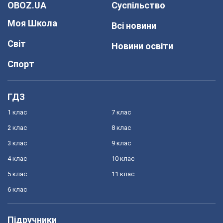
OBOZ.UA
Суспільство
Моя Школа
Всі новини
Світ
Новини освіти
Спорт
ГДЗ
1 клас
7 клас
2 клас
8 клас
3 клас
9 клас
4 клас
10 клас
5 клас
11 клас
6 клас
Підручники