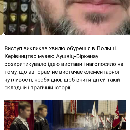
Виступ викликав хвилю обурення в Польщі.
Керівництво музею Аушвіц-Біркенау
розкритикувало ідею вистави і наголосило на
тому, що авторам не вистачає елементарної
чутливості, необхідної, щоб вчити дітей такій
складній і трагічній історії.