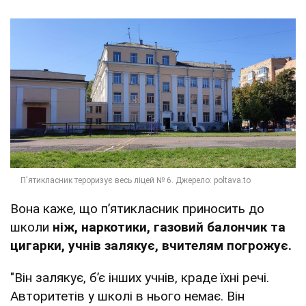
Вона каже, що п’ятикласник приносить до
школи
ніж, наркотики, газовий балончик та
цигарки, учнів залякує
,
вчителям погрожує.
"Він залякує, б’є інших учнів, краде їхні речі.
Авторитетів у школі в нього немає. Він