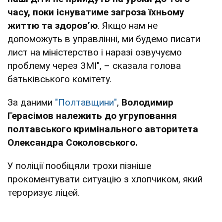
часу, поки існуватиме загроза їхньому
життю та здоров’ю
. Якщо нам не
допоможуть в управлінні, ми будемо писати
лист на міністерство і наразі озвучуємо
проблему через ЗМІ", – сказала голова
батьківського комітету.
За даними
"Полтавщини"
,
Володимир
Герасімов належить до угруповання
полтавського кримінального авторитета
Олександра Соколовського.
У поліції пообіцяли трохи пізніше
прокоментувати ситуацію з хлопчиком, який
тероризує ліцей.