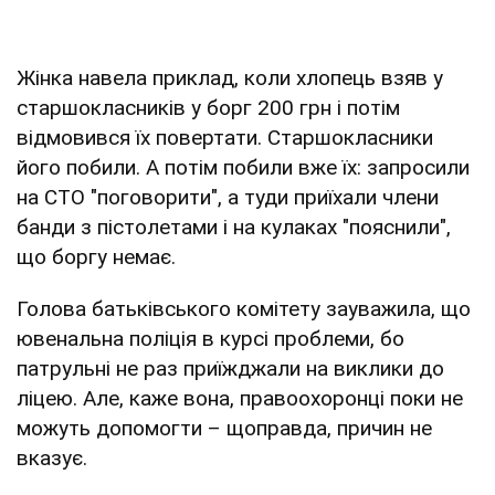
Жінка навела приклад, коли хлопець взяв у
старшокласників у борг 200 грн і потім
відмовився їх повертати. Старшокласники
його побили. А потім побили вже їх: запросили
на СТО "поговорити", а туди приїхали члени
банди з пістолетами і на кулаках "пояснили",
що боргу немає.
Голова батьківського комітету зауважила, що
ювенальна поліція в курсі проблеми, бо
патрульні не раз приїжджали на виклики до
ліцею. Але, каже вона, правоохоронці поки не
можуть допомогти – щоправда, причин не
вказує.