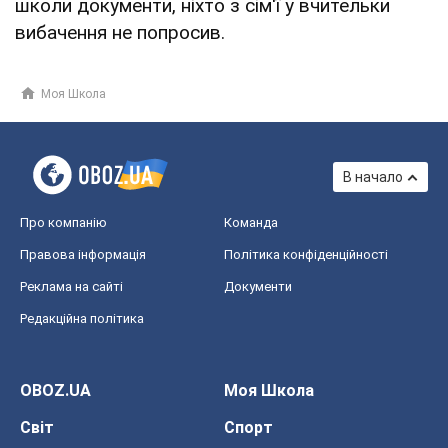
школи документи, ніхто з сім'ї у вчительки
вибачення не попросив.
Моя Школа
В начало
Про компанію
Команда
Правова інформація
Політика конфіденційності
Реклама на сайті
Документи
Редакційна політика
OBOZ.UA
Моя Школа
Світ
Спорт