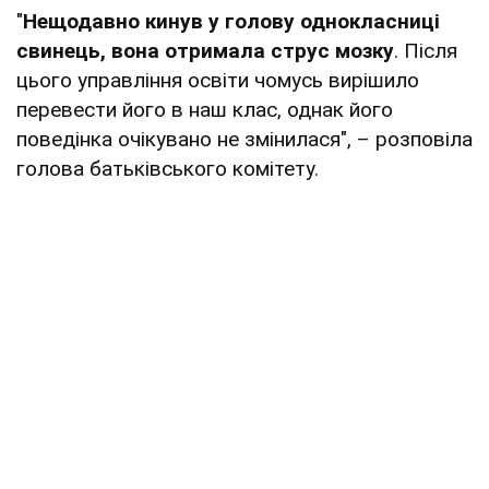
"
Нещодавно кинув у голову однокласниці
свинець, вона отримала струс мозку
. Після
цього управління освіти чомусь вирішило
перевести його в наш клас, однак його
поведінка очікувано не змінилася", – розповіла
голова батьківського комітету.