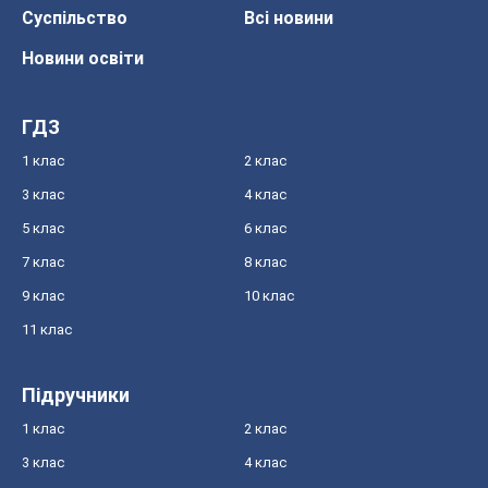
Суспільство
Всі новини
Новини освіти
ГДЗ
1 клас
2 клас
3 клас
4 клас
5 клас
6 клас
7 клас
8 клас
9 клас
10 клас
11 клас
Підручники
1 клас
2 клас
3 клас
4 клас