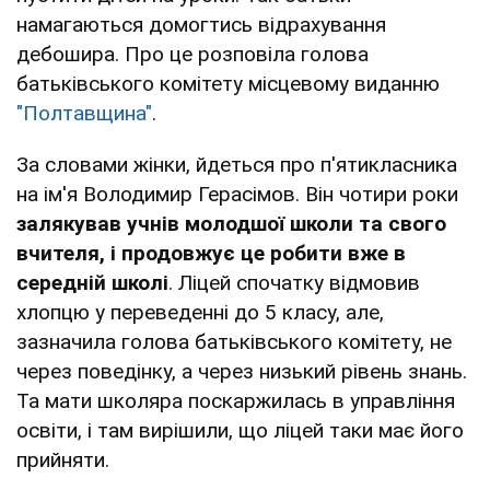
намагаються домогтись відрахування
дебошира. Про це розповіла голова
батьківського комітету місцевому виданню
"Полтавщина"
.
За словами жінки, йдеться про п'ятикласника
на ім'я Володимир Герасімов. Він чотири роки
залякував учнів молодшої школи та свого
вчителя, і продовжує це робити вже в
середній школі
. Ліцей спочатку відмовив
хлопцю у переведенні до 5 класу, але,
зазначила голова батьківського комітету, не
через поведінку, а через низький рівень знань.
Та мати школяра поскаржилась в управління
освіти, і там вирішили, що ліцей таки має його
прийняти.