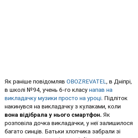
Як раніше повідомляв
OBOZREVATEL
, в Дніпрі,
в школі №94, учень 6-го класу
напав на
викладачку музики просто на уроці
. Підліток
накинувся на викладачку з кулаками, коли
вона відібрала у нього смартфон.
Як
розповіла дочка викладачки, у неї залишилося
багато синців. Батьки хлопчика забрали зі