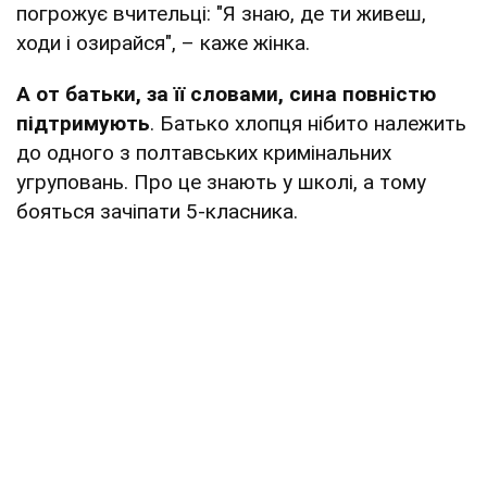
погрожує вчительці: "Я знаю, де ти живеш,
ходи і озирайся", – каже жінка.
А от батьки, за її словами, сина повністю
підтримують
. Батько хлопця нібито належить
до одного з полтавських кримінальних
угруповань. Про це знають у школі, а тому
бояться зачіпати 5-класника.