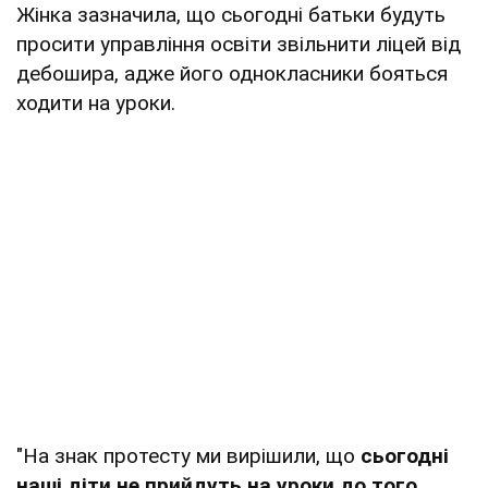
Жінка зазначила, що сьогодні батьки будуть
просити управління освіти звільнити ліцей від
дебошира, адже його однокласники бояться
ходити на уроки.
"На знак протесту ми вирішили, що
сьогодні
наші діти не прийдуть на уроки до того