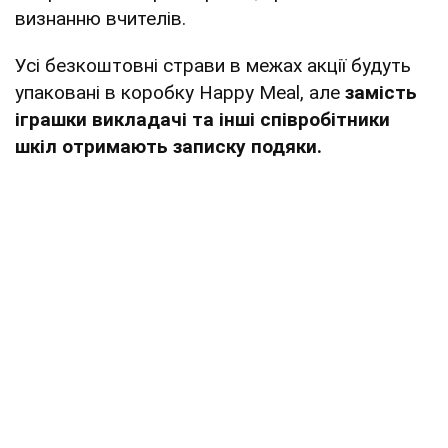
визнанню вчителів.
Усі безкоштовні страви в межах акції будуть
упаковані в коробку Happy Meal, але
замість
іграшки викладачі та інші співробітники
шкіл отримають записку подяки.