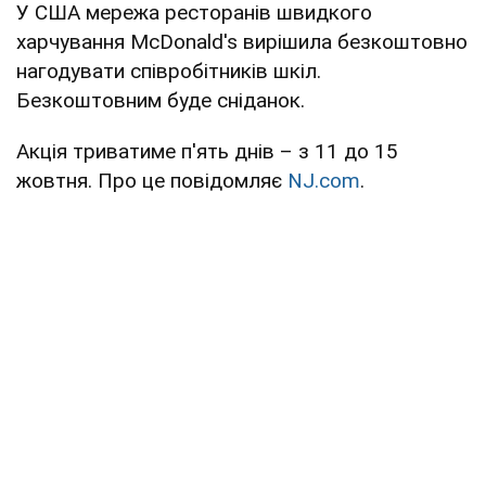
У США мережа ресторанів швидкого
харчування McDonald's вирішила безкоштовно
нагодувати співробітників шкіл.
Безкоштовним буде сніданок.
Акція триватиме п'ять днів – з 11 до 15
жовтня. Про це повідомляє
NJ.com
.