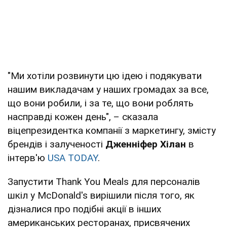
"Ми хотіли розвинути цю ідею і подякувати
нашим викладачам у наших громадах за все,
що вони робили, і за те, що вони роблять
насправді кожен день", – сказала
віцепрезидентка компанії з маркетингу, змісту
брендів і залученості
Дженніфер Хілан
в
інтерв'ю
USA TODAY
.
Запустити Thank You Meals для персоналів
шкіл у McDonald's вирішили після того, як
дізналися про подібні акції в інших
американських ресторанах, присвячених