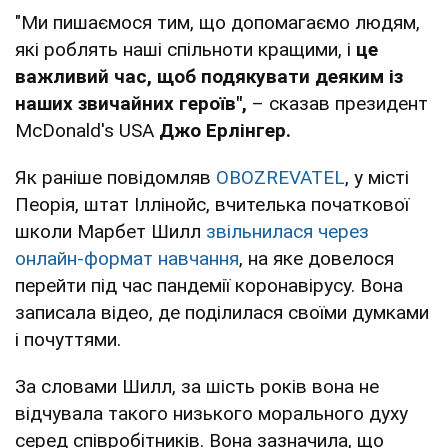
"Ми пишаємося тим, що допомагаємо людям,
які роблять наші спільноти кращими, і
це
важливий час, щоб подякувати деяким із
наших звичайних героїв",
– сказав президент
McDonald's USA
Джо Ерлінгер.
Як раніше повідомляв
OBOZREVATEL
, у місті
Пеорія, штат Іллінойс, вчителька початкової
школи Марбет Шилл
звільнилася через
онлайн-формат навчання
, на яке довелося
перейти під час пандемії коронавірусу. Вона
записала відео, де поділилася своїми думками
і почуттями.
За словами Шилл, за шість років вона не
відчувала такого низького морального духу
серед співробітників. Вона зазначила, що