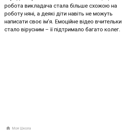
робота викладача стала більше схожою на
роботу няні, а деякі діти навіть не можуть
написати своє ім'я. Емоційне відео вчительки
стало вірусним – її підтримало багато колег.
Моя Школа