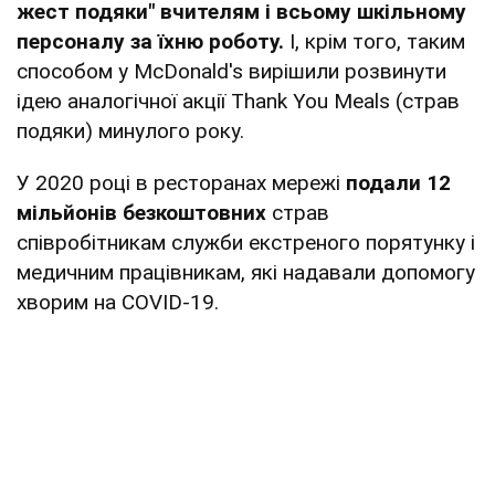
жест подяки" вчителям і всьому шкільному
персоналу за їхню роботу.
І, крім того, таким
способом у McDonald's вирішили розвинути
ідею аналогічної акції Thank You Meals (страв
подяки) минулого року.
У 2020 році в ресторанах мережі
подали 12
мільйонів безкоштовних
страв
співробітникам служби екстреного порятунку і
медичним працівникам, які надавали допомогу
хворим на COVID-19.