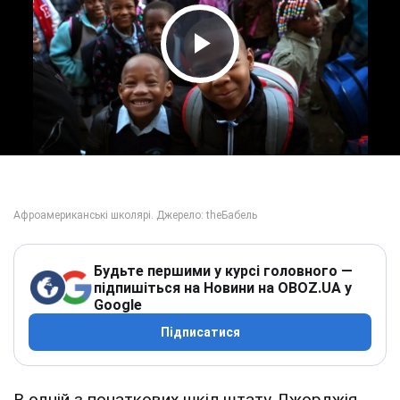
Play Video
Будьте першими у курсі головного —
підпишіться на Новини на OBOZ.UA у
Google
Підписатися
В одній з початкових шкіл штату Джорджія