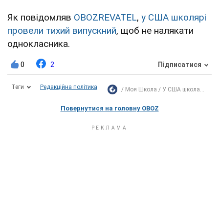
Як повідомляв
OBOZREVATEL
,
у США школярі
провели тихий випускний
, щоб не налякати
однокласника.
0
2
Підписатися
Теги
Редакційна політика
Моя Школа
У США школа...
Повернутися на головну OBOZ