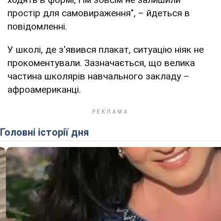
простір для самовираження", – йдеться в
повідомленні.
У школі, де з'явився плакат, ситуацію ніяк не
прокоментували. Зазначається, що велика
частина школярів навчального закладу –
афроамериканці.
Головні історії дня