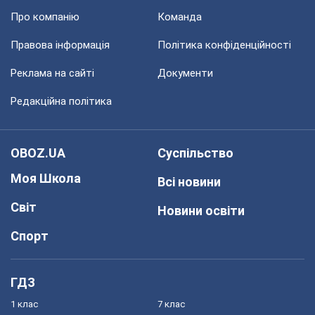
Про компанію
Команда
Правова інформація
Політика конфіденційності
Реклама на сайті
Документи
Редакційна політика
OBOZ.UA
Суспільство
Моя Школа
Всі новини
Світ
Новини освіти
Спорт
ГДЗ
1 клас
7 клас