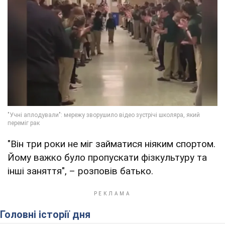
"Він три роки не міг займатися ніяким спортом.
Йому важко було пропускати фізкультуру та
інші заняття", – розповів батько.
Головні історії дня