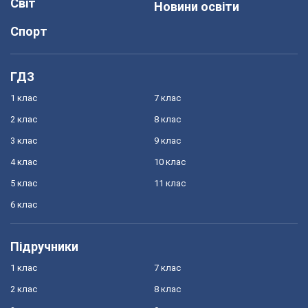
Світ
Новини освіти
Спорт
ГДЗ
1 клас
7 клас
2 клас
8 клас
3 клас
9 клас
4 клас
10 клас
5 клас
11 клас
6 клас
Підручники
1 клас
7 клас
2 клас
8 клас