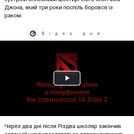
Джона, який три роки поспіль боровся із
раком.
Відео дня
Play Video
Через два дні після Різдва школяр закінчив