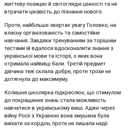
життєву позицію й світоглядні цінності та не
втрачати цікавість до пізнання нового.
Проте, найбільше звертає увагу Головко, на
власну організованість та самостійне
навчання. Завдяки тренуванням за торішнім
тестами їй вдалося вдосконалити знання з
української мови та історії, з яких вона
отримала найвищі бали. Третій предмет
дівчина теж склала добре, проте трохи не
дотягнула до максимуму.
Колишня школярка підкреслює, що стимулом
до покращення знань стала можливість
навчатися в українському виші. Адже через
війну Росії з Україною вона змушена була
виїхати за кордон, проте не лишала надії