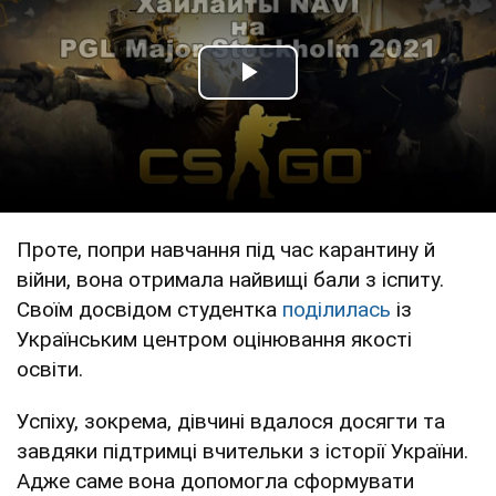
Play Video
Проте, попри навчання під час карантину й
війни, вона отримала найвищі бали з іспиту.
Своїм досвідом студентка
поділилась
із
Українським центром оцінювання якості
освіти.
Успіху, зокрема, дівчині вдалося досягти та
завдяки підтримці вчительки з історії України.
Адже саме вона допомогла сформувати