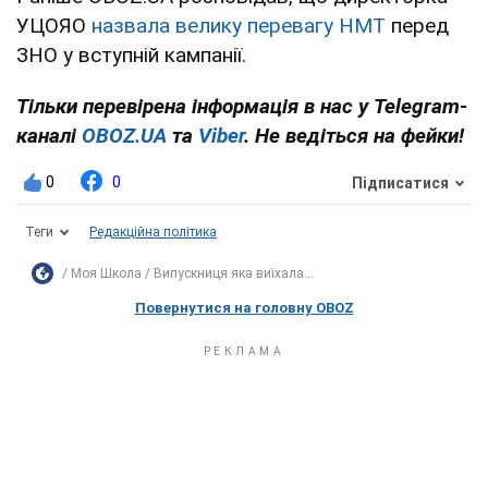
УЦОЯО
назвала велику перевагу НМТ
перед
ЗНО у вступній кампанії.
Тільки перевірена інформація в нас у Telegram-
каналі
OBOZ.UA
та
Viber
. Не ведіться на фейки!
0
0
Підписатися
Теги
Редакційна політика
Моя Школа
Випускниця яка виїхала...
Повернутися на головну OBOZ