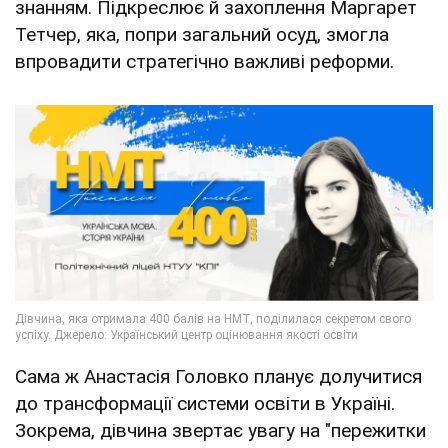
знанням. Підкреслює й захоплення Маргарет
Тетчер, яка, попри загальний осуд, змогла
впровадити стратегічно важливі реформи.
Сама ж Анастасія Головко планує долучитися
до трансформації системи освіти в Україні.
Зокрема, дівчина звертає увагу на "пережитки