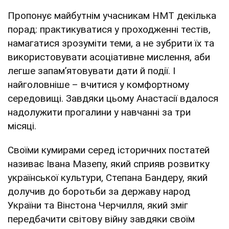
Пропонує майбутнім учасникам НМТ декілька
порад: практикуватися у проходженні тестів,
намагатися зрозуміти теми, а не зубрити їх та
використовувати асоціативне мислення, аби
легше запамʼятовувати дати й події. І
найголовніше – вчитися у комфортному
середовищі. Завдяки цьому Анастасії вдалося
надолужити прогалини у навчанні за три
місяці.
Своїми кумирами серед історичних постатей
називає Івана Мазепу, який сприяв розвитку
української культури, Степана Бандеру, який
долучив до боротьби за державу народ
України та Вінстона Черчилля, який зміг
передбачити світову війну завдяки своїм