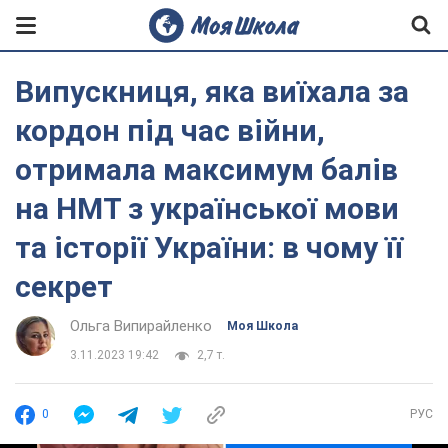
Випускниця, яка виїхала за
кордон під час війни,
отримала максимум балів
на НМТ з української мови
та історії України: в чому її
секрет
Ольга Випирайленко
Моя Школа
3.11.2023 19:42
2,7 т.
0
РУС