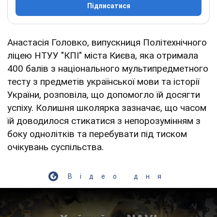
Підписатися
Анастасія Головко, випускниця Політехнічного
ліцею НТУУ "КПІ" міста Києва, яка отримала
400 балів з національного мультипредметного
тесту з предметів української мови та історії
України, розповіла, що допомогло їй досягти
успіху. Колишня школярка зазначає, що часом
їй доводилося стикатися з непорозумінням з
боку однолітків та перебувати під тиском
очікувань суспільства.
Відео дня