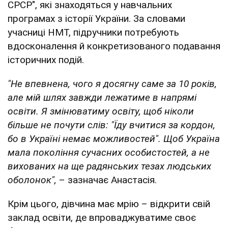
СРСР", які знаходяться у навчальних
програмах з історії України. За словами
учасниці НМТ, підручники потребують
вдосконалення й конкретизованого подавання
історичних подій.
"Не впевнена, чого я досягну саме за 10 років,
але мій шлях завжди лежатиме в напрямі
освіти. Я змінюватиму освіту, щоб ніколи
більше не почути слів: "Їду вчитися за кордон,
бо в Україні немає можливостей". Щоб Україна
мала покоління сучасних особистостей, а не
вихованих на ще радянських тезах людських
оболонок",
– зазначає Анастасія.
Крім цього, дівчина має мрію – відкрити свій
заклад освіти, де впроваджуватиме своє