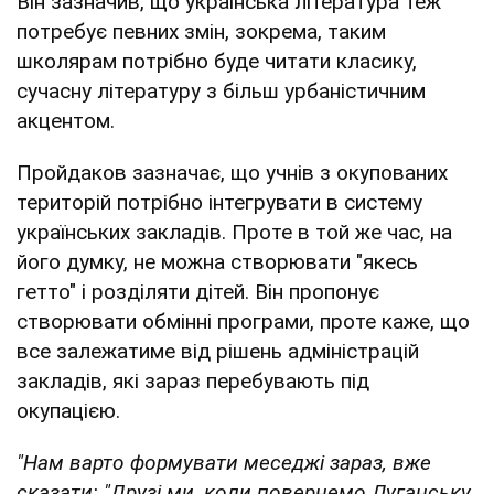
Він зазначив, що українська література теж
потребує певних змін, зокрема, таким
школярам потрібно буде читати класику,
сучасну літературу з більш урбаністичним
акцентом.
Пройдаков зазначає, що учнів з окупованих
територій потрібно інтегрувати в систему
українських закладів. Проте в той же час, на
його думку, не можна створювати "якесь
гетто" і розділяти дітей. Він пропонує
створювати обмінні програми, проте каже, що
все залежатиме від рішень адміністрацій
закладів, які зараз перебувають під
окупацією.
"Нам варто формувати меседжі зараз, вже
сказати: "Друзі ми, коли повернемо
Луганську,