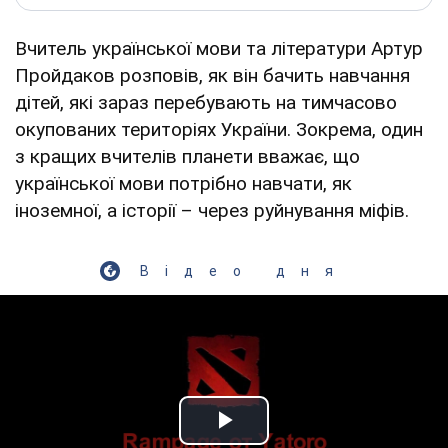
Вчитель української мови та літератури Артур
Пройдаков розповів, як він бачить навчання
дітей, які зараз перебувають на тимчасово
окупованих територіях України. Зокрема, один
з кращих вчителів планети вважає, що
української мови потрібно навчати, як
іноземної, а історії – через руйнування міфів.
Відео дня
Play Video