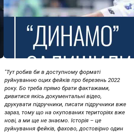
"Тут робив би в доступному форматі
руйнуванню оцих фейків про березень 2022
року. Бо треба прямо брати фактажами,
дивитися якісь документальні відео,
друкувати підручники, писати підручники вже
зараз, тому що на окупованих територіях вже
нові, а ми ще не знаємо. Історія – це
руйнування фейків, фахово, достовірно один