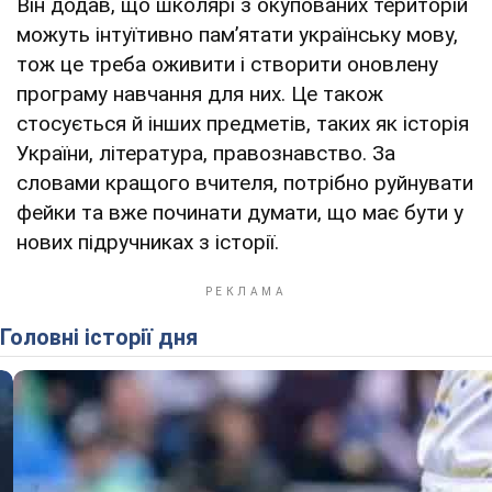
Він додав, що школярі з окупованих територій
можуть інтуїтивно памʼятати українську мову,
тож це треба оживити і створити оновлену
програму навчання для них. Це також
стосується й інших предметів, таких як історія
України, література, правознавство. За
словами кращого вчителя, потрібно руйнувати
фейки та вже починати думати, що має бути у
нових підручниках з історії.
Головні історії дня