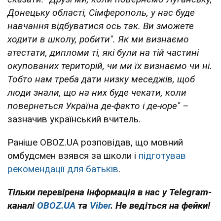
Донецьку області, Сімферополь, у нас буде
навчання відбуватися ось так. Ви зможете
ходити в школу, робити". Як ми визнаємо
атестати, дипломи ті, які були на тій частині
окупованих територій, чи ми їх визнаємо чи ні.
Тобто нам треба дати низку меседжів, щоб
люди знали, що на них буде чекати, коли
повернеться Україна де-факто і де-юре" –
зазначив український вчитель.
Раніше OBOZ.UA розповідав, що мовний
омбудсмен взявся за школи і
підготував
рекомендації для батьків
.
Тільки перевірена інформація в нас у Telegram-
каналі
OBOZ.UA
та
Viber
. Не ведіться на фейки!