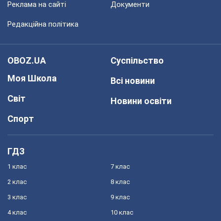
Реклама на сайті
Документи
Редакційна політика
OBOZ.UA
Суспільство
Моя Школа
Всі новини
Світ
Новини освіти
Спорт
ГДЗ
1 клас
7 клас
2 клас
8 клас
3 клас
9 клас
4 клас
10 клас