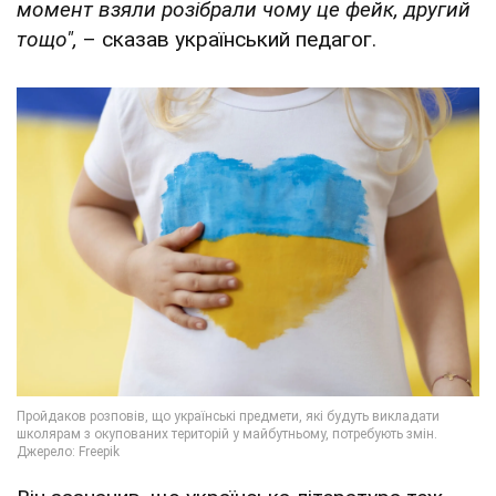
момент взяли розібрали чому це фейк, другий
тощо",
– сказав український педагог.