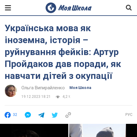
Українська мова як
іноземна, історія –
руйнування фейків: Артур
Пройдаков дав поради, як
навчати дітей з окупації
Ольга Випирайленко
Моя Школа
19.12.2023 18:21
4,2 т.
32
РУС