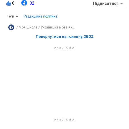
0
32
Підписатися
Теги
Редакційна політика
Моя Школа
Українська мова як...
Повернутися на головну OBOZ