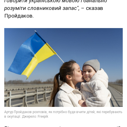
говорити українською мовою і банально
розуміти словниковий запас",
– сказав
Пройдаков.