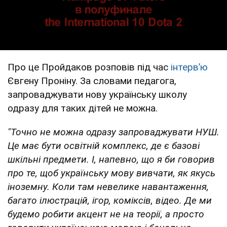
Про це Пройдаков розповів під час
інтервʼю
Євгену Проніну. За словами педагога,
запроваджувати нову українську школу
одразу для таких дітей не можна.
"
Точно не можна одразу запроваджувати НУШ.
Це має бути освітній комплекс, де є базові
шкільні предмети. І, напевно, що я би говорив
про те, щоб українську мову вивчати, як якусь
іноземну. Коли там невелике навантаження,
багато ілюстрацій, ігор, коміксів, відео. Де ми
будемо робити акцент не на теорії, а просто