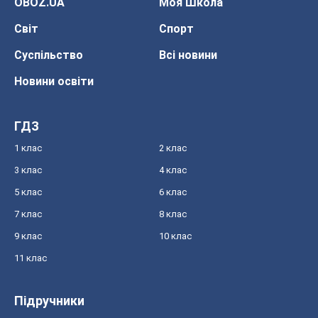
OBOZ.UA
Моя Школа
Світ
Спорт
Суспільство
Всі новини
Новини освіти
ГДЗ
1 клас
2 клас
3 клас
4 клас
5 клас
6 клас
7 клас
8 клас
9 клас
10 клас
11 клас
Підручники