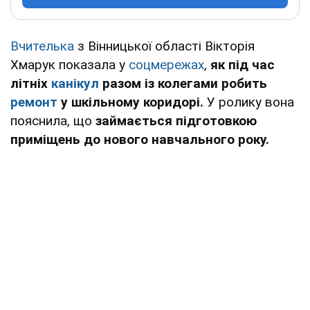
Вчителька
з Вінницької області Вікторія
Хмарук показала у
соцмережах
,
як під час
літніх
канікул
разом із колегами робить
ремонт
у шкільному коридорі.
У ролику вона
пояснила, що
займається підготовкою
приміщень до нового навчального року.