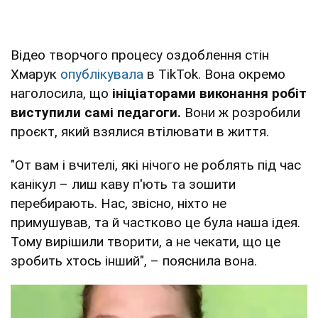
Відео творчого процесу оздоблення стін
Хмарук
опублікувала
в TikTok. Вона окремо
наголосила, що
ініціаторами виконання робіт
виступили самі педагоги.
Вони ж розробили
проєкт, який взялися втілювати в життя.
"От вам і вчителі, які нічого не роблять під час
канікул – лиш каву п'ють та зошити
перебирають. Нас, звісно, ніхто не
примушував, та й частково це була наша ідея.
Тому вирішили творити, а не чекати, що це
зробить хтось інший", – пояснила вона.