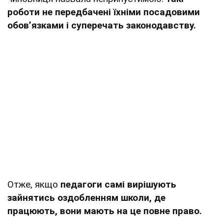
роботи не передбачені їхніми посадовими
обов’язками і суперечать законодавству.
Отже, якщо
педагоги самі вирішують
зайнятись оздобленням школи, де
працюють, вони мають на це повне право.