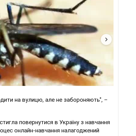
дити на вулицю, але не забороняють", –
стигла повернутися в Україну з навчання
і процес онлайн-навчання налагоджений