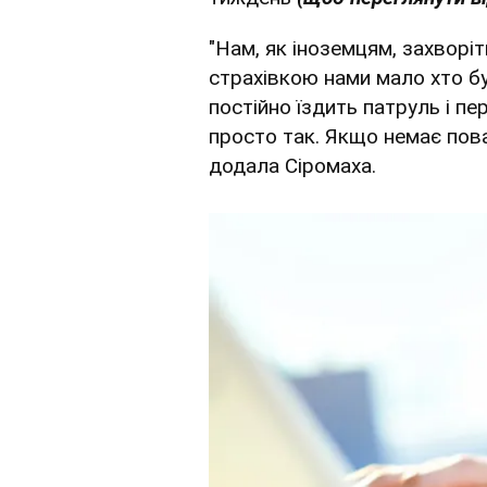
"Нам, як іноземцям, захворі
страхівкою нами мало хто бу
постійно їздить патруль і пе
просто так. Якщо немає пов
додала Сіромаха.