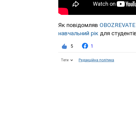
Як повідомляв
OBOZREVATE
навчальний рік
для студентів
5
1
Теги
Редакційна політика