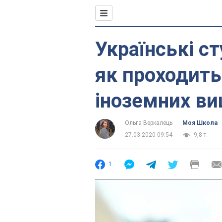
Українські с
як проходить
іноземних в
Ольга Веркалець
Моя Школа
27.03.2020 09:54
9,8 т.
1