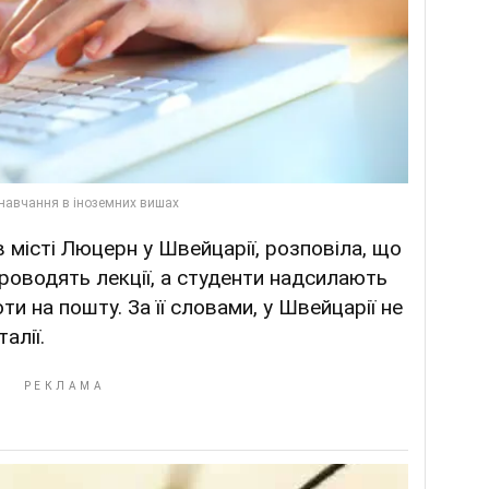
в місті Люцерн у Швейцарії, розповіла, що
роводять лекції, а студенти надсилають
ти на пошту. За її словами, у Швейцарії не
алії.