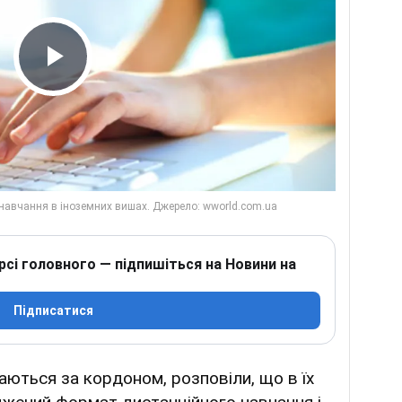
Play Video
рсі головного — підпишіться на Новини на
Підписатися
чаються за кордоном, розповіли, що в їх