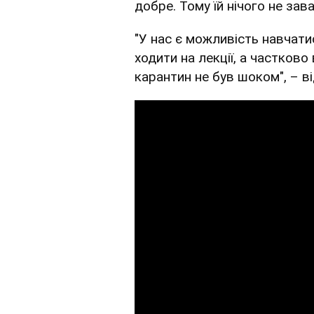
добре. Тому їй нічого не за
"У нас є можливість навчати
ходити на лекції, а частков
карантин не був шоком", – в