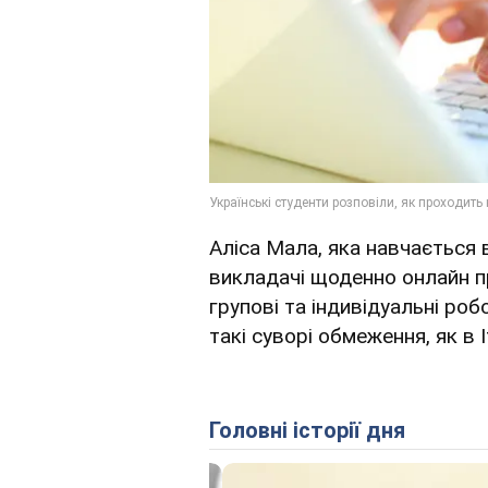
Аліса Мала, яка навчається 
викладачі щоденно онлайн п
групові та індивідуальні робо
такі суворі обмеження, як в Іт
Головні історії дня