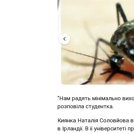
"Нам радять мінімально вихо
розповіла студентка.
Киянка Наталія Соловйова в
в Ірландії. В її університет