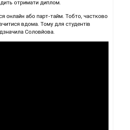
вадить отримати диплом.
ся онлайн або парт-тайм. Тобто, частково
о вчитися вдома. Тому для студентів
ідзначила Соловйова.