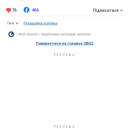
76
466
Підписатися
Теги
Редакційна політика
Моя Школа
Українських школярів змусили...
Повернутися на головну OBOZ