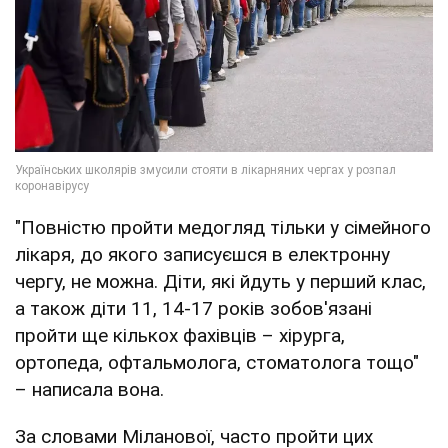
"Повністю пройти медогляд тільки у сімейного
лікаря, до якого записуєшся в електронну
чергу, не можна. Діти, які йдуть у перший клас,
а також діти 11, 14-17 років зобов'язані
пройти ще кількох фахівців – хірурга,
ортопеда, офтальмолога, стоматолога тощо"
– написала вона.
За словами Міланової, часто пройти цих