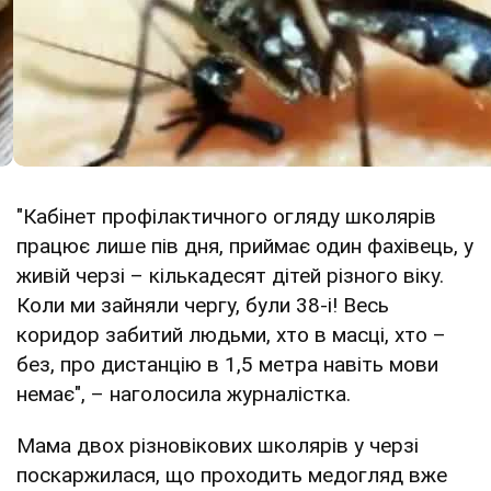
"Кабінет профілактичного огляду школярів
працює лише пів дня, приймає один фахівець, у
живій черзі – кількадесят дітей різного віку.
Коли ми зайняли чергу, були 38-і! Весь
коридор забитий людьми, хто в масці, хто –
без, про дистанцію в 1,5 метра навіть мови
немає", – наголосила журналістка.
Мама двох різновікових школярів у черзі
поскаржилася, що проходить медогляд вже