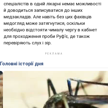
спеціалістів в одній лікарні немає можливості
й доводиться записуватися до інших
медзакладів. Але навіть без цих фахівців
медогляд може затягнутися, оскільки
необхідно відстояти чималу чергу в кабінет
для проходження проби Руф'є, де також
перевіряють слух і зір.
Головні історії дня