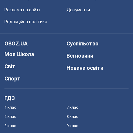
Реклама на сайті
Документи
Редакційна політика
OBOZ.UA
Суспільство
Моя Школа
Всі новини
Світ
Новини освіти
Спорт
ГДЗ
1 клас
7 клас
2 клас
8 клас
3 клас
9 клас