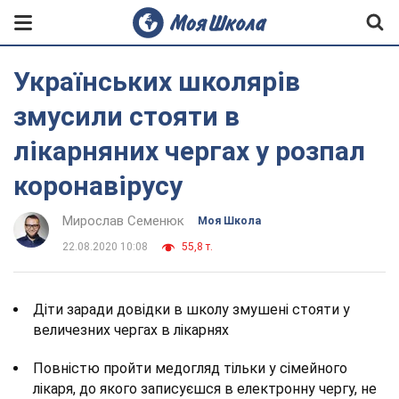
Українських школярів
змусили стояти в
лікарняних чергах у розпал
коронавірусу
Мирослав Семенюк
Моя Школа
22.08.2020 10:08
55,8 т.
Діти заради довідки в школу змушені стояти у
величезних чергах в лікарнях
Повністю пройти медогляд тільки у сімейного
лікаря, до якого записуєшся в електронну чергу, не