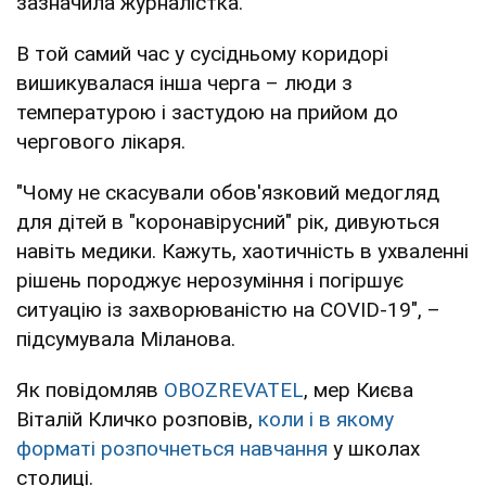
зазначила журналістка.
В той самий час у сусідньому коридорі
вишикувалася інша черга – люди з
температурою і застудою на прийом до
чергового лікаря.
"Чому не скасували обов'язковий медогляд
для дітей в "коронавірусний" рік, дивуються
навіть медики. Кажуть, хаотичність в ухваленні
рішень породжує нерозуміння і погіршує
ситуацію із захворюваністю на COVID-19", –
підсумувала Міланова.
Як повідомляв
OBOZREVATEL
, мер Києва
Віталій Кличко розповів,
коли і в якому
форматі розпочнеться навчання
у школах
столиці.