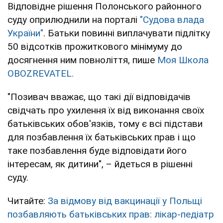
Відповідне рішення Полонського районного
суду оприлюднили на порталі
"Судова влада
України"
. Батьки повинні виплачувати підлітку
50 відсотків прожиткового мінімуму до
досягнення ним повноліття, пише
Моя Школа
OBOZREVATEL.
"Позивач вважає, що такі дії відповідачів
свідчать про ухилення їх від виконання своїх
батьківських обов'язків, тому є всі підстави
для позбавлення їх батьківських прав і що
таке позбавлення буде відповідати його
інтересам, як дитини", – йдеться в рішенні
суду.
Читайте:
За відмову від вакцинації у Польщі
позбавляють батьківських прав: лікар-педіатр