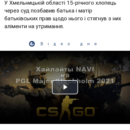
У Хмельницькій області 15-річного хлопець
через суд позбавив батька і матір
батьківських прав щодо нього і стягнув з них
аліменти на утримання.
Відео дня
Play Video