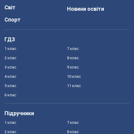
Світ
Новини освіти
Спорт
ГДЗ
1 клас
7 клас
2 клас
8 клас
3 клас
9 клас
4 клас
10 клас
5 клас
11 клас
6 клас
Підручники
1 клас
7 клас
2 клас
8 клас