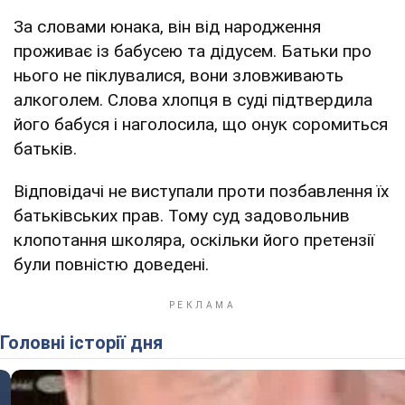
За словами юнака, він від народження
проживає із бабусею та дідусем. Батьки про
нього не піклувалися, вони зловживають
алкоголем. Слова хлопця в суді підтвердила
його бабуся і наголосила, що онук соромиться
батьків.
Відповідачі не виступали проти позбавлення їх
батьківських прав. Тому суд задовольнив
клопотання школяра, оскільки його претензії
були повністю доведені.
Головні історії дня