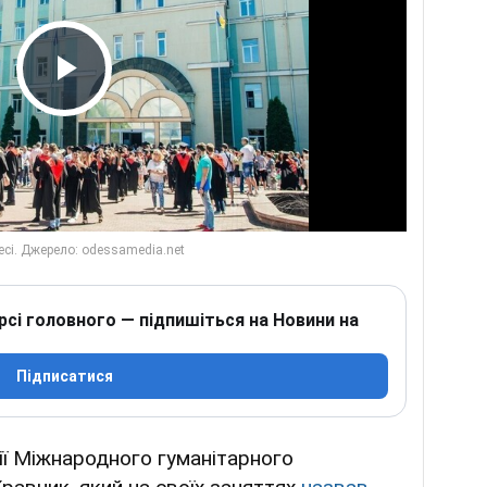
Play Video
рсі головного — підпишіться на Новини на
Підписатися
ії Міжнародного гуманітарного