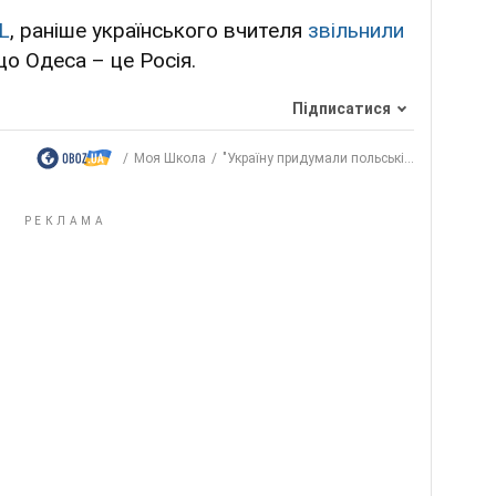
L
, раніше українського вчителя
звільнили
що Одеса – це Росія.
Підписатися
Моя Школа
"Україну придумали польські...