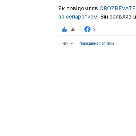
Як повідомляв
OBOZREVATE
за сепаратизм.
Він заявляв 
33
2
Теги
Редакційна політика