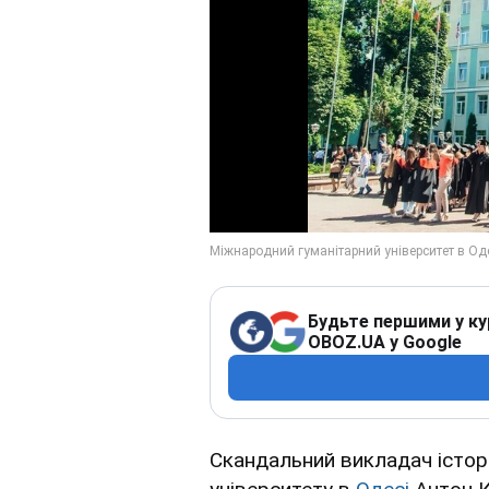
Будьте першими у ку
OBOZ.UA у Google
Скандальний викладач істор