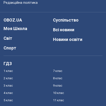
Редакційна політика
OBOZ.UA
Суспільство
Моя Школа
Всі новини
Світ
Новини освіти
Спорт
ГДЗ
1 клас
7 клас
2 клас
8 клас
3 клас
9 клас
4 клас
10 клас
5 клас
11 клас