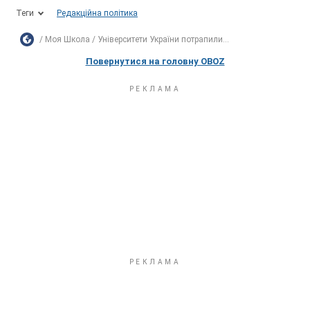
Теги
Редакційна політика
Моя Школа
Університети України потрапили...
Повернутися на головну OBOZ