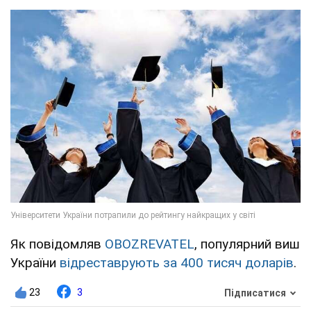
Як повідомляв
OBOZREVATEL
, популярний виш
України
відреставрують за 400 тисяч доларів
.
23
3
Підписатися