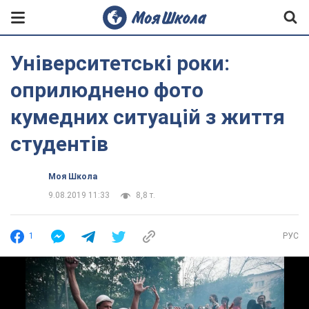
Університетські роки:
оприлюднено фото
кумедних ситуацій з життя
студентів
Моя Школа
9.08.2019 11:33
8,8 т.
1
РУС