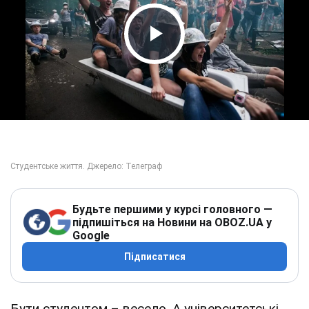
Play Video
Будьте першими у курсі головного —
підпишіться на Новини на OBOZ.UA у
Google
Підписатися
Бути студентом – весело. А університетські