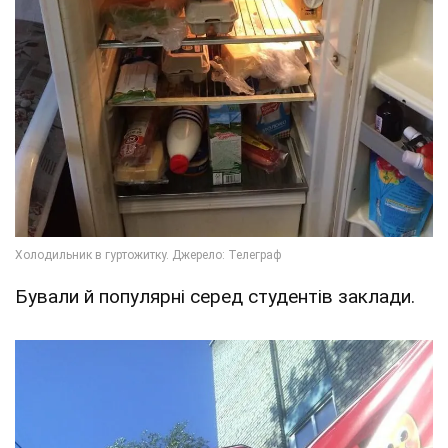
Бували й популярні серед студентів заклади.