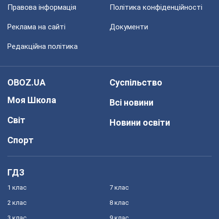
Правова інформація
Політика конфіденційності
Реклама на сайті
Документи
Редакційна політика
OBOZ.UA
Суспільство
Моя Школа
Всі новини
Світ
Новини освіти
Спорт
ГДЗ
1 клас
7 клас
2 клас
8 клас
3 клас
9 клас