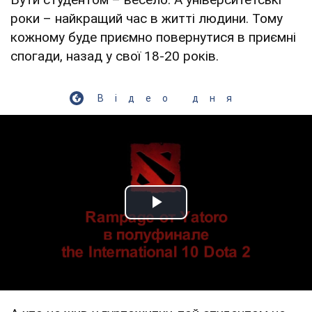
роки – найкращий час в житті людини. Тому
кожному буде приємно повернутися в приємні
спогади, назад у свої 18-20 років.
Відео дня
Play Video