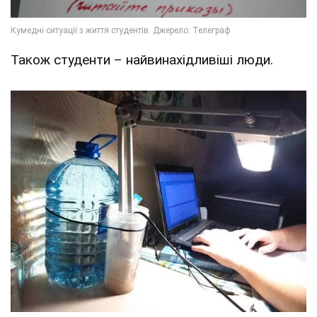
Також студенти – найвинахідливіші люди.