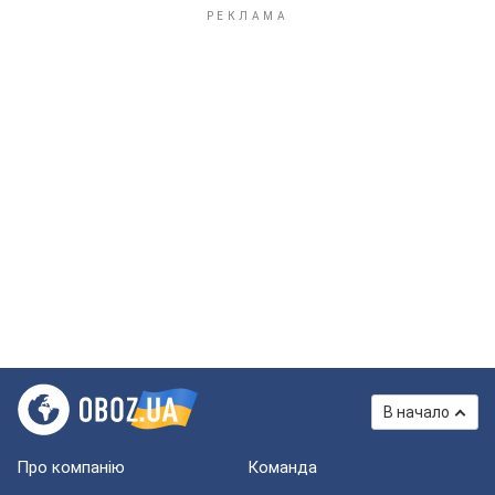
В начало
Про компанію
Команда