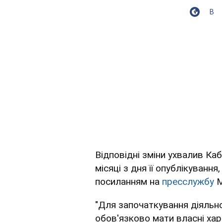
В
Відповідні зміни ухвалив Ка
місяці з дня її опублікування
посиланням на
пресслужбу
"Для започаткування діяльно
обов'язково мати власні хар