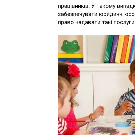
працівників. У такому випад
забезпечувати юридичні особ
право надавати такі послуги"