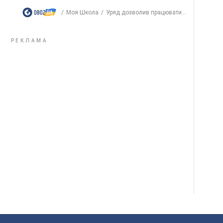
Моя Школа
Уряд дозволив працювати...