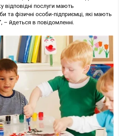
ку відповідні послуги мають
и та фізичні особи-підприємці, які мають
, – йдеться в повідомленні.