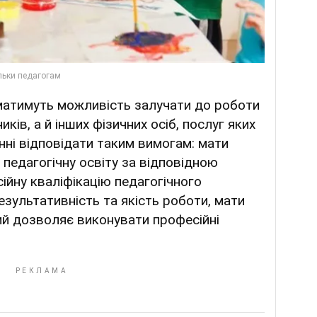
 матимуть можливість залучати до роботи
ків, а й інших фізичних осіб, послуг яких
нні відповідати таким вимогам: мати
 педагогічну освіту за відповідною
ійну кваліфікацію педагогічного
езультативність та якість роботи, мати
кий дозволяє виконувати професійні