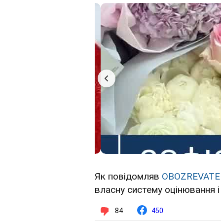
Як повідомляв
OBOZREVATE
власну систему оцінювання і
84
450