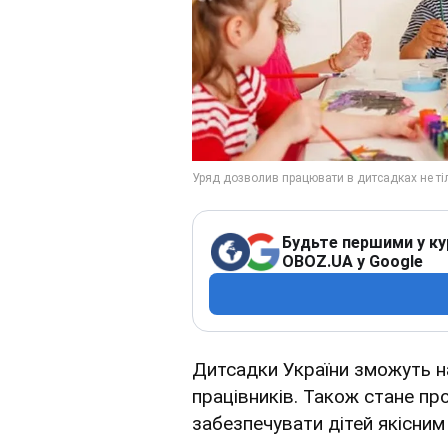
Будьте першими у ку
OBOZ.UA у Google
Дитсадки України зможуть н
працівників. Також стане пр
забезпечувати дітей якісним