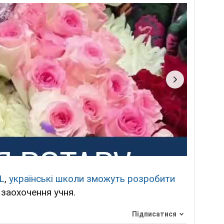
L
,
українські школи зможуть розробити
 заохочення учня.
Підписатися