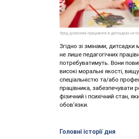
Згідно зі змінами, дитсадки
не лише педагогічних працівни
потребуватимуть. Вони пови
високі моральні якості, вищу
спеціальністю та/або профес
працівника, забезпечувати р
фізичний і психічний стан, я
обов'язки.
Головні історії дня