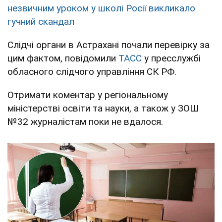
незвичним уроком у школі Росії викликало
гучний скандал
Слідчі органи в Астрахані почали перевірку за
цим фактом, повідомили
ТАСС
у пресслужбі
обласного слідчого управління СК РФ.
Отримати коментар у регіональному
міністерстві освіти та науки, а також у ЗОШ
№32 журналістам поки не вдалося.