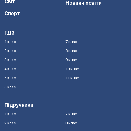
Світ
Новини освіти
Спорт
ГДЗ
1 клас
7 клас
2 клас
8 клас
3 клас
9 клас
4 клас
10 клас
5 клас
11 клас
6 клас
Підручники
1 клас
7 клас
2 клас
8 клас