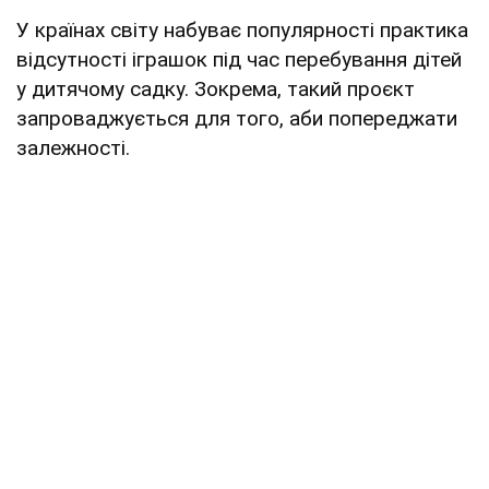
У країнах світу набуває популярності практика
відсутності іграшок під час перебування дітей
у дитячому садку. Зокрема, такий проєкт
запроваджується для того, аби попереджати
залежності.