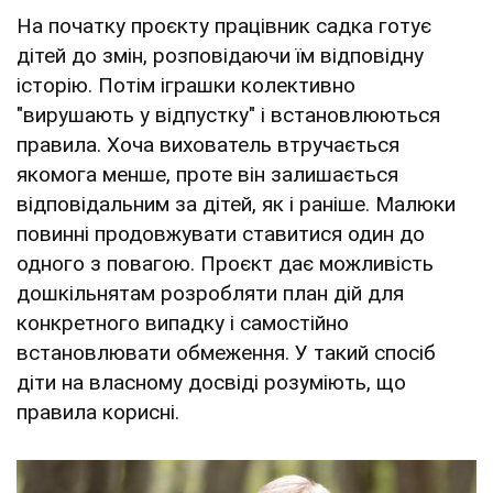
На початку проєкту працівник садка готує
дітей до змін, розповідаючи їм відповідну
історію. Потім іграшки колективно
"вирушають у відпустку" і встановлюються
правила. Хоча вихователь втручається
якомога менше, проте він залишається
відповідальним за дітей, як і раніше. Малюки
повинні продовжувати ставитися один до
одного з повагою. Проєкт дає можливість
дошкільнятам розробляти план дій для
конкретного випадку і самостійно
встановлювати обмеження. У такий спосіб
діти на власному досвіді розуміють, що
правила корисні.