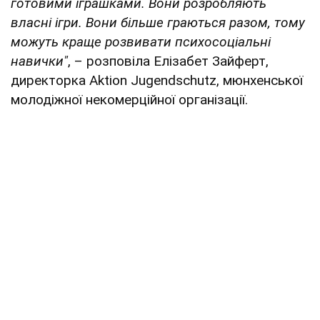
готовими іграшками. Вони розробляють
власні ігри. Вони більше граються разом, тому
можуть краще розвивати психосоціальні
навички"
, – розповіла Елізабет Зайферт,
директорка Aktion Jugendschutz, мюнхенської
молодіжної некомерційної організації.