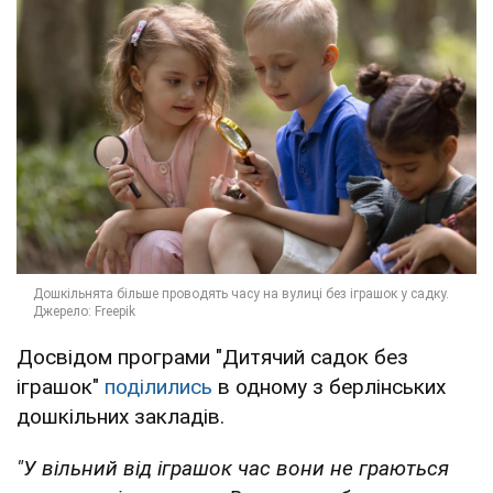
Досвідом програми "Дитячий садок без
іграшок"
поділились
в одному з берлінських
дошкільних закладів.
"У вільний від іграшок час вони не граються