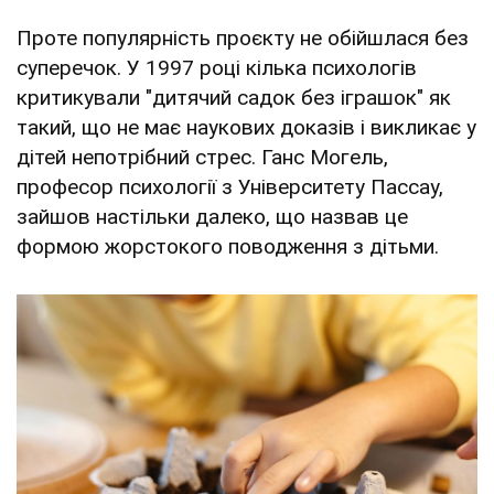
Проте популярність проєкту не обійшлася без
суперечок. У 1997 році кілька психологів
критикували "дитячий садок без іграшок" як
такий, що не має наукових доказів і викликає у
дітей непотрібний стрес. Ганс Могель,
професор психології з Університету Пассау,
зайшов настільки далеко, що назвав це
формою жорстокого поводження з дітьми.