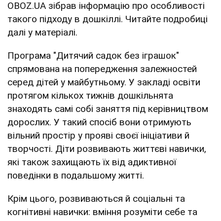
OBOZ.UA зібрав інформацію про особливості
такого підходу в дошкіллі. Читайте подробиці
далі у матеріалі.
Програма "Дитячий садок без іграшок"
спрямована на попередження залежностей
серед дітей у майбутньому. У закладі освіти
протягом кількох тижнів дошкільнята
знаходять самі собі заняття під керівництвом
дорослих. У такий спосіб вони отримують
вільний простір у прояві своєї ініціативи й
творчості. Діти розвивають життєві навички,
які також захищають їх від адиктивної
поведінки в подальшому житті.
Крім цього, розвиваються й соціальні та
когнітивні навички: вміння розуміти себе та