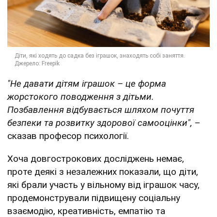
"Не давати дітям іграшок – це форма
жорстокого поводження з дітьми.
Позбавлення відбувається шляхом почуття
безпеки та розвитку здорової самооцінки",
–
сказав професор психології.
Хоча довгострокових досліджень немає,
проте деякі з незалежних показали, що діти,
які брали участь у вільному від іграшок часу,
продемонстрували підвищену соціальну
взаємодію, креативність, емпатію та