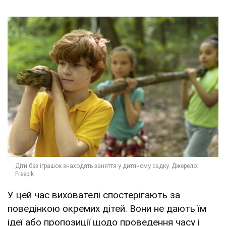
У цей час вихователі спостерігають за
поведінкою окремих дітей. Вони не дають їм
ідеї або пропозиції щодо проведення часу і