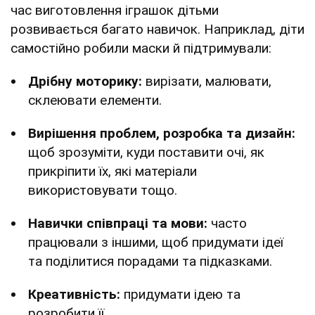
час виготовлення іграшок дітьми
розвивається багато навичок. Наприклад, діти
самостійно робили маски й підтримували:
Дрібну моторику:
вирізати, малювати,
склеювати елементи.
Вирішення проблем, розробка та дизайн:
щоб зрозуміти, куди поставити очі, як
прикріпити їх, які матеріали
використовувати тощо.
Навички співпраці та мови:
часто
працювали з іншими, щоб придумати ідеї
та поділитися порадами та підказками.
Креативність:
придумати ідею та
розробити її.