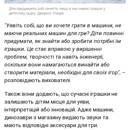
"Уявіть собі, що ви хочете грати в машини, не
маючи реальних машин для гри? Діти повинні
придумати, як знайти або зробити потрібні їм
іграшки. Це стає вправою у вирішенні
проблем, творчості та навіть інженерії,
оскільки вони намагаються винайти або
створити матеріали, необхідні для своїх ігор",
–
розповідають вихователі.
Також вони додають, що сучасні іграшки не
залишають дітям місця для уяви,
інтерпретацій або інновацій. Адже машини,
динозаври з магазину видають звуки та
мають відповідні аксесуари для гри.