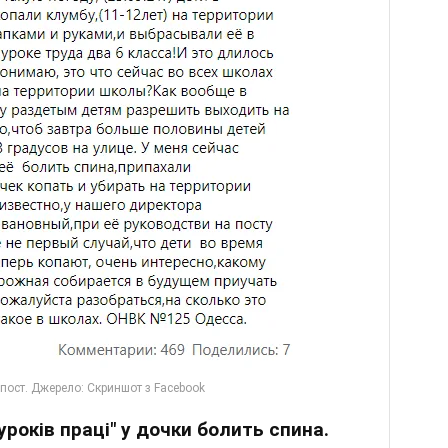
уроків праці" у дочки болить спина.