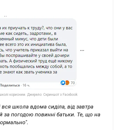
і вся школа вдома сиділа, від завтра
й за погодою повинні батьки. Те, що на
нормально".