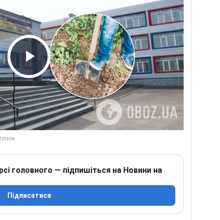
Play Video
рсі головного — підпишіться на Новини на
Підписатися