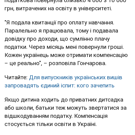
податкова повернула близько 4 000 з 10 000
грн, витрачених на освіту в університеті.
"Я подала квитанції про оплату навчання.
Паралельно я працювала, тому і подавала
довідку про доходи, що сумлінно плачу
податки. Через місяць мені повернули гроші.
Кожен українець може отримати компенсацію
– це реально", – розповіла Гончарова.
Читайте:
Для випускників українських вишів
запровадять єдиний іспит: кого зачепить
Якщо дитина ходить до приватних дитсадка
або школи, батьки теж можуть звертатися за
відшкодуванням податку. Компенсація
стосується тільки освіти в Україні.