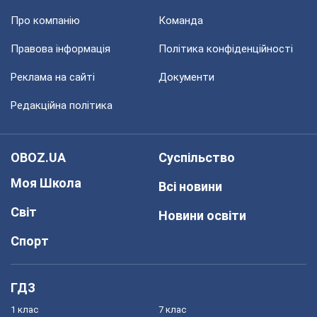
Про компанію
Команда
Правова інформація
Політика конфіденційності
Реклама на сайті
Документи
Редакційна політика
OBOZ.UA
Суспільство
Моя Школа
Всі новини
Світ
Новини освіти
Спорт
ГДЗ
1 клас
7 клас