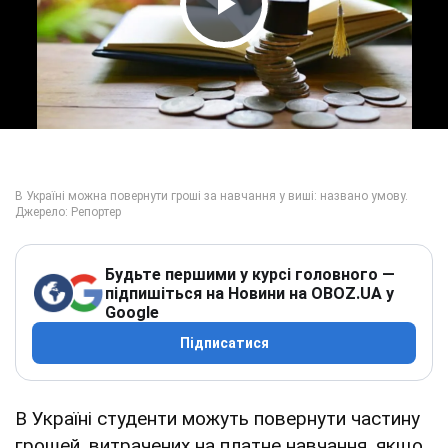
Play Video
Будьте першими у курсі головного —
підпишіться на Новини на OBOZ.UA у
Google
Підписатися
В Україні студенти можуть повернути частину
грошей, витрачених на платне навчання, якщо