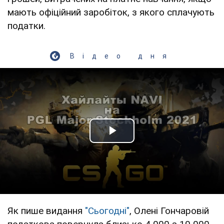
мають офіційний заробіток, з якого сплачують
податки.
Відео дня
Play Video
Як пише видання
"Сьогодні"
, Олені Гончаровій