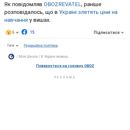
Як повідомляв
OBOZREVATEL
, раніше
розповідалось, що в
Україні злетять ціни на
навчання
у вишах.
6
15
Підписатися
Теги
Редакційна політика
Моя Школа
В Україні можна...
Повернутися на головну OBOZ