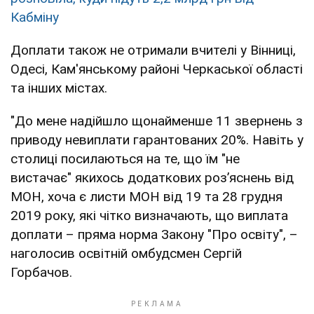
Кабміну
Доплати також не отримали вчителі у Вінниці,
Одесі, Кам'янському районі Черкаської області
та інших містах.
"До мене надійшло щонайменше 11 звернень з
приводу невиплати гарантованих 20%. Навіть у
столиці посилаються на те, що їм "не
вистачає" якихось додаткових роз’яснень від
МОН, хоча є листи МОН від 19 та 28 грудня
2019 року, які чітко визначають, що виплата
доплати – пряма норма Закону "Про освіту", –
наголосив освітній омбудсмен Сергій
Горбачов.