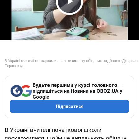
Play Video
Будьте першими у курсі головного —
підпишіться на Новини на OBOZ.UA у
Google
Підписатися
В Україні вчителі початкової школи
поскаржилися, що їм не виплачують обіцяну