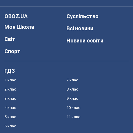
OBOZ.UA
Суспільство
Моя Школа
Всі новини
Світ
Новини освіти
Спорт
ГДЗ
1 клас
7 клас
2 клас
8 клас
3 клас
9 клас
4 клас
10 клас
5 клас
11 клас
6 клас