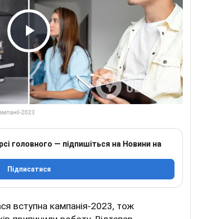
Play Video
рсі головного — підпишіться на Новини на
Підписатися
ся вступна кампанія-2023, тож