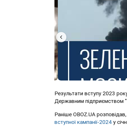
Результати вступу 2023 ро
Державним підприємством "
Раніше OBOZ.UA розповідав
вступної кампанії-2024
у січ