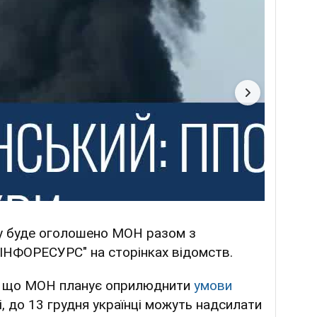
ку буде оголошено МОН разом з
ІНФОРЕСУРС" на сторінках відомств.
, що МОН планує оприлюднити
умови
ні, до 13 грудня українці можуть надсилати