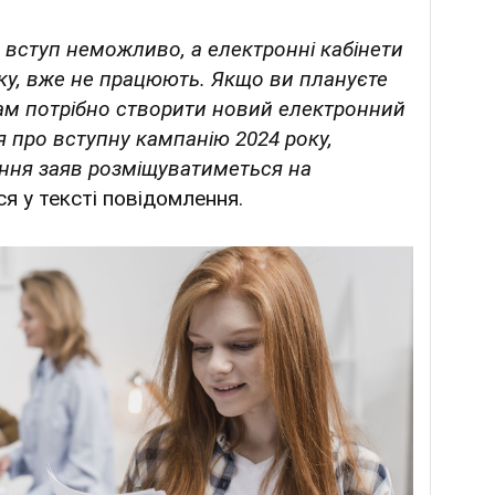
а вступ неможливо, а електронні кабінети
оку, вже не працюють. Якщо ви плануєте
вам потрібно створити новий електронний
я про вступну кампанію 2024 року,
ання заяв розміщуватиметься на
я у тексті повідомлення.