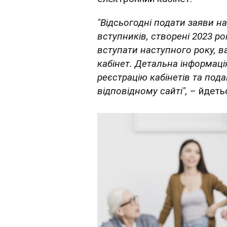
"Відсьогодні подати заяви н
вступників, створені 2023 р
вступати наступного року, 
кабінет. Детальна інформаці
реєстрацію кабінетів та под
відповідному сайті",
– йдетьс