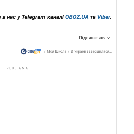
 в нас у Telegram-каналі
OBOZ.UA
та
Viber
.
Підписатися
Моя Школа
В Україні завершилася...