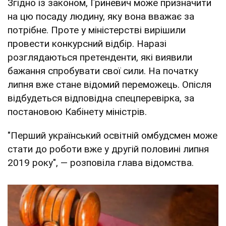
Згідно із законом, Гриневич може призначити
на цю посаду людину, яку вона вважає за
потрібне. Проте у міністерстві вирішили
провести конкурсний відбір. Наразі
розглядаються претенденти, які виявили
бажання спробувати свої сили. На початку
липня вже стане відомий переможець. Опісля
відбудеться відповідна спецперевірка, за
постановою Кабінету міністрів.
"Перший український освітній омбудсмен може
стати до роботи вже у другій половині липня
2019 року", — розповіла глава відомства.