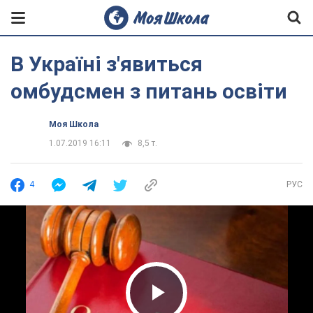
В Україні з'явиться
омбудсмен з питань освіти
Моя Школа
1.07.2019 16:11
8,5 т.
4
РУС