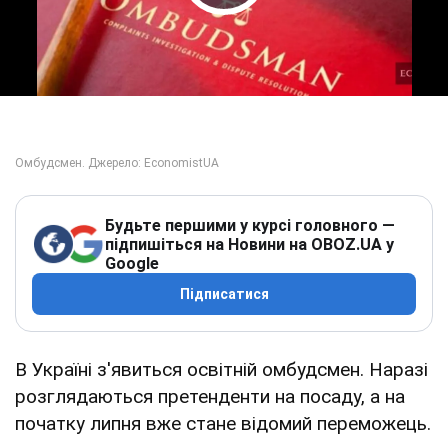
Play Video
Будьте першими у курсі головного —
підпишіться на Новини на OBOZ.UA у
Google
Підписатися
В Україні з'явиться освітній омбудсмен. Наразі
розглядаються претенденти на посаду, а на
початку липня вже стане відомий переможець.