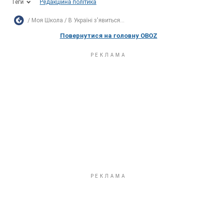
Теги
Редакційна політика
Моя Школа
В Україні з'явиться...
Повернутися на головну OBOZ