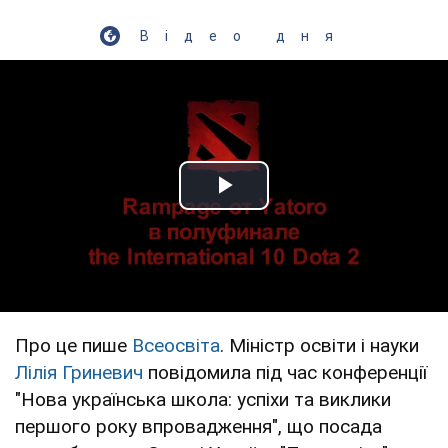
Відео дня
Play Video
Про це пише
Всеосвіта
. Міністр освіти і науки
Лілія Гриневич
повідомила під час конференції
"Нова українська школа: успіхи та виклики
першого року впровадження", що посада