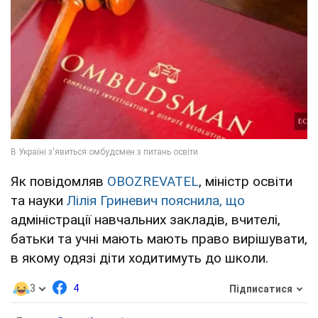
Як повідомляв
OBOZREVATEL
, міністр освіти
та науки
Лілія Гриневич пояснила, що
адміністрації навчальних закладів, вчителі,
батьки та учні мають мають право вирішувати,
в якому одязі діти ходитимуть до школи.
3
4
Підписатися