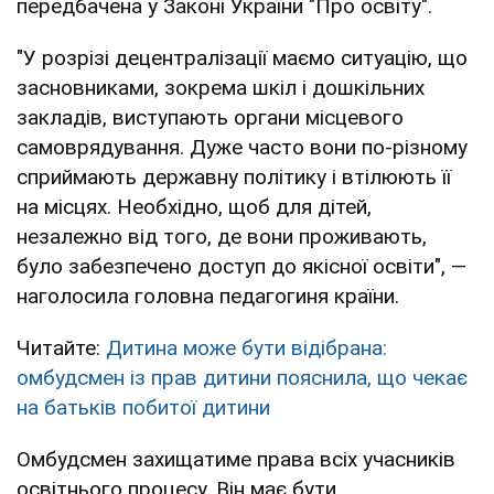
передбачена у Законі України "Про освіту".
"У розрізі децентралізації маємо ситуацію, що
засновниками, зокрема шкіл і дошкільних
закладів, виступають органи місцевого
самоврядування. Дуже часто вони по-різному
сприймають державну політику і втілюють її
на місцях. Необхідно, щоб для дітей,
незалежно від того, де вони проживають,
було забезпечено доступ до якісної освіти", —
наголосила головна педагогиня країни.
Читайте:
Дитина може бути відібрана:
омбудсмен із прав дитини пояснила, що чекає
на батьків побитої дитини
Омбудсмен захищатиме права всіх учасників
освітнього процесу. Він має бути