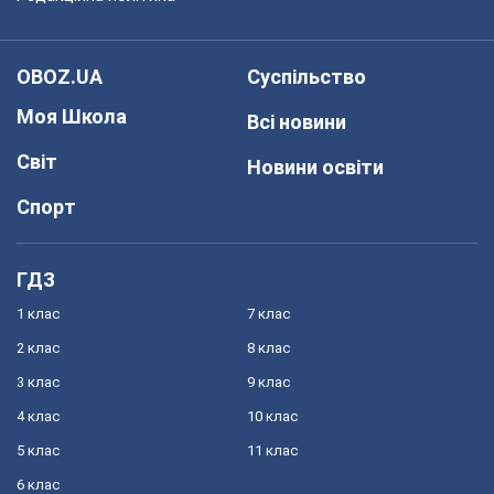
OBOZ.UA
Суспільство
Моя Школа
Всі новини
Світ
Новини освіти
Спорт
ГДЗ
1 клас
7 клас
2 клас
8 клас
3 клас
9 клас
4 клас
10 клас
5 клас
11 клас
6 клас